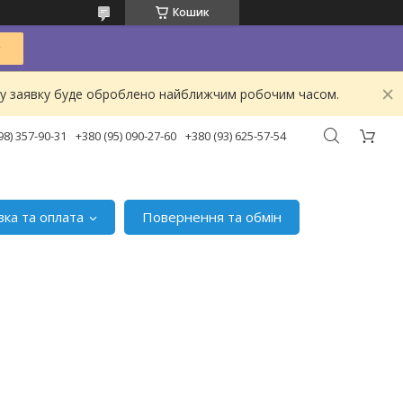
Кошик
ашу заявку буде оброблено найближчим робочим часом.
98) 357-90-31
+380 (95) 090-27-60
+380 (93) 625-57-54
вка та оплата
Повернення та обмін