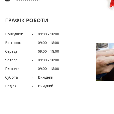
ГРАФІК РОБОТИ
Понеділок
09:00
18:00
Вівторок
09:00
18:00
Середа
09:00
18:00
Четвер
09:00
18:00
Пʼятниця
09:00
18:00
Субота
Вихідний
Неділя
Вихідний