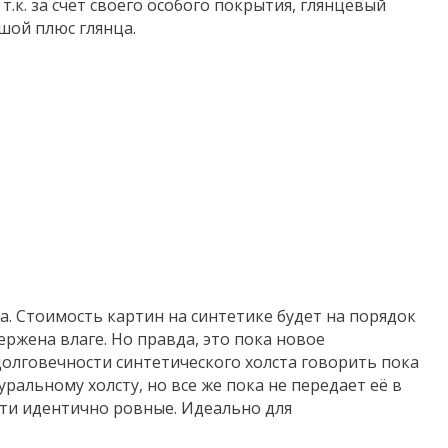
к. за счет своего особого покрытия, глянцевый
шой плюс глянца.
. Стоимость картин на синтетике будет на порядок
ержена влаге. Но правда, это пока новое
олговечности синтетического холста говорить пока
уральному холсту, но все же пока не передает её в
ити идентично ровные. Идеально для