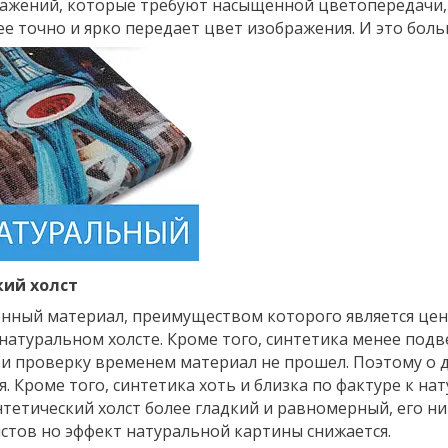
ажений, которые требуют насыщенной цветопередачи, т.
ее точно и ярко передает цвет изображения. И это боль
ий холст
енный материал, преимуществом которого является цена
 натуральном холсте. Кроме того, синтетика менее подв
и проверку временем материал не прошел. Поэтому о д
. Кроме того, синтетика хоть и близка по фактуре к нат
нтетический холст более гладкий и равномерный, его н
тов но эффект натуральной картины снижается.