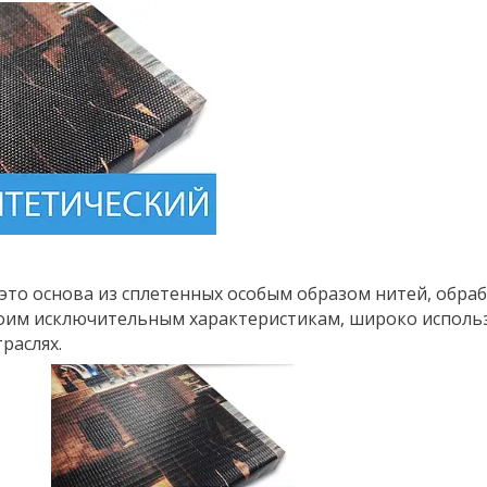
это основа из сплетенных особым образом нитей, обр
оим исключительным характеристикам, широко использ
раслях.