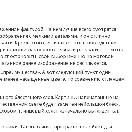
аженной фактурой. На нем лучше всего смотрятся
ображения с мелкими деталями, и он отлично
чати. Кроме этого, если вы хотите в последствие
ри помощи фактурного геля или раскрасить полотно
тоит остановить свой выбор именно на матовой
ечатанное ранее изображение не расплывется.
у «преимущества». А вот следующий пункт одни
те менее насыщенные цвета, по сравнению с глянцем.
ьного блестящего слоя. Картины, напечатанные на
тественном свете будет заметен небольшой блеск,
словом, глянцевый холст изначально выглядит как
утонами. Так же глянец прекрасно подойдет для