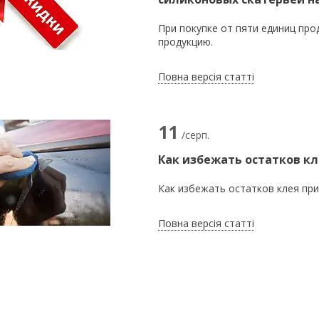
При покупке от пяти единиц про
продукцию.
Повна версія статті
11
/серп.
Как избежать остатков кл
Как избежать остатков клея при
Повна версія статті