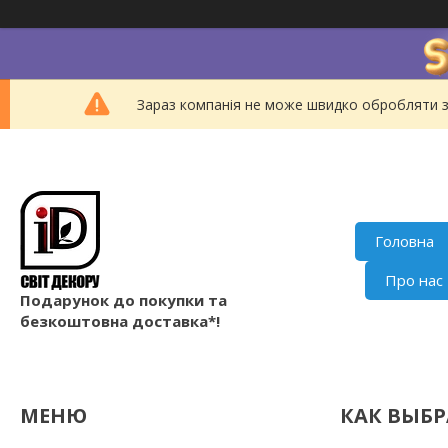
Зараз компанія не може швидко обробляти з
Головна
Про нас
Подарунок до покупки та
безкоштовна доставка*!
КАК ВЫБР