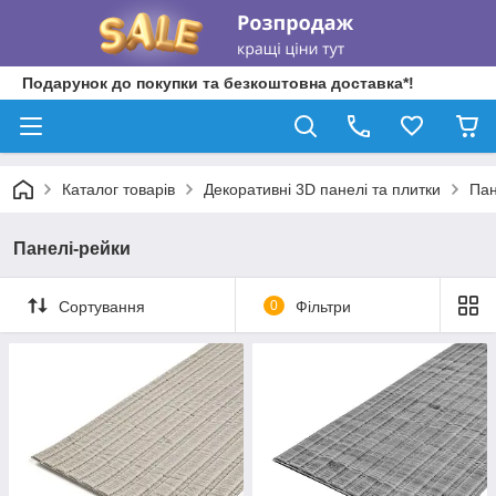
Подарунок до покупки та безкоштовна доставка*!
Каталог товарів
Декоративні 3D панелі та плитки
Пан
Панелі-рейки
Сортування
0
Фільтри