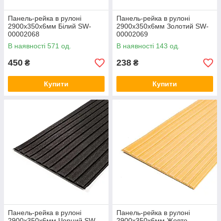
Панель-рейка в рулоні
Панель-рейка в рулоні
2900х350х6мм Білий SW-
2900х350х6мм Золотий SW-
00002068
00002069
В наявності 571 од.
В наявності 143 од.
450
238
₴
₴
Купити
Купити
Панель-рейка в рулоні
Панель-рейка в рулоні
2900х350х6мм Чорний SW-
2900х350х6мм Жовто-