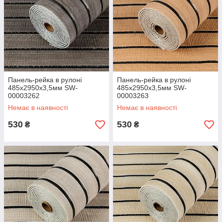
Панель-рейка в рулоні
Панель-рейка в рулоні
485х2950х3,5мм SW-
485х2950х3,5мм SW-
00003262
00003263
Немає в наявності
Немає в наявності
530
530
₴
₴