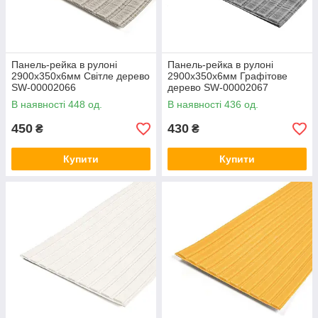
Панель-рейка в рулоні
Панель-рейка в рулоні
2900х350х6мм Світле дерево
2900х350х6мм Графітове
SW-00002066
дерево SW-00002067
В наявності 448 од.
В наявності 436 од.
450
430
₴
₴
Купити
Купити