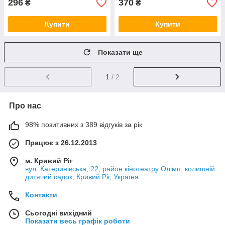
296
370
₴
₴
Купити
Купити
Показати ще
1
/ 2
Про нас
98% позитивних з 389 відгуків за рік
Працює з 26.12.2013
м. Кривий Ріг
вул. Катеринівська, 22, район кінотеатру Олімп, колишній
дитячий садок, Кривий Ріг, Україна
Контакти
Сьогодні вихідний
Показати весь графік роботи