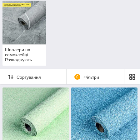
Шпалери на
самоклейці
Розпаджують
Сортування
0
Фільтри