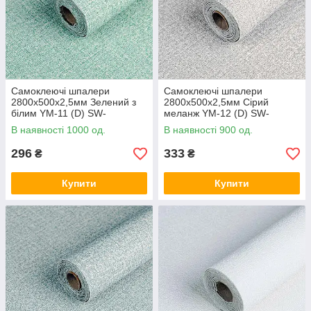
Самоклеючі шпалери
Самоклеючі шпалери
2800х500х2,5мм Зелений з
2800х500х2,5мм Сірий
білим YM-11 (D) SW-
меланж YM-12 (D) SW-
00002019
00002020
В наявності 1000 од.
В наявності 900 од.
296
333
₴
₴
Купити
Купити