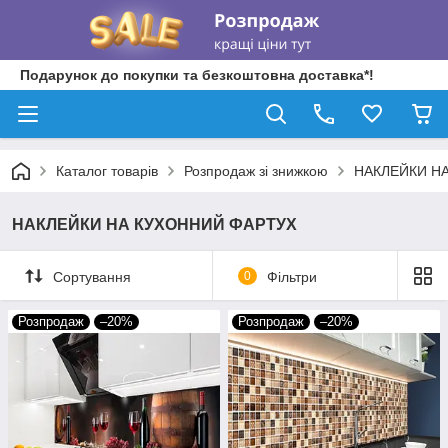
Подарунок до покупки та безкоштовна доставка*!
Каталог товарів
Розпродаж зі знижкою
НАКЛЕЙКИ Н
НАКЛЕЙКИ НА КУХОННИЙ ФАРТУХ
Сортування
0
Фільтри
Розпродаж
–20%
Розпродаж
–20%