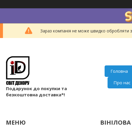
Зараз компанія не може швидко обробляти з
Головна
Про нас
Подарунок до покупки та
безкоштовна доставка*!
ВІНІЛОВА