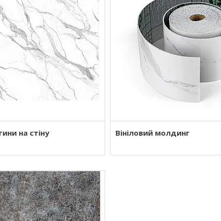
тини на стіну
Вініловий молдинг