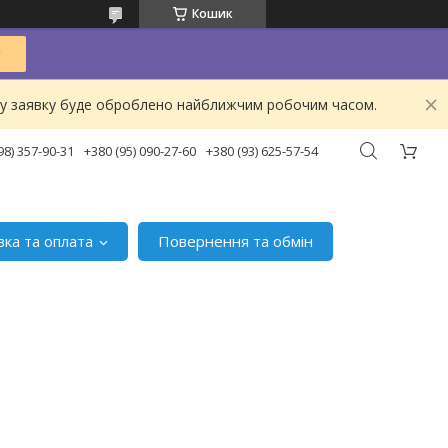
Кошик
ашу заявку буде оброблено найближчим робочим часом.
98) 357-90-31
+380 (95) 090-27-60
+380 (93) 625-57-54
вка та оплата
Повернення та обмін