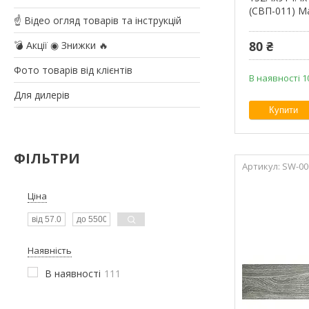
(СВП-011) М
☝ Відео огляд товарів та інструкцій
80 ₴
💣 Акції ◉ Знижки 🔥
Фото товарів від клієнтів
В наявності 1
Для дилерів
Купити
ФІЛЬТРИ
SW-00
Ціна
Наявність
В наявності
111