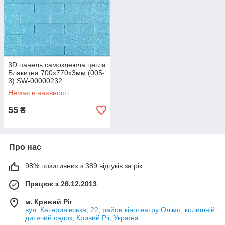
3D панель самоклеюча цегла
Блакитна 700х770х3мм (005-
3) SW-00000232
Немає в наявності
55
₴
Про нас
98% позитивних з 389 відгуків за рік
Працює з 26.12.2013
м. Кривий Ріг
вул. Катеринівська, 22, район кінотеатру Олімп, колишній
дитячий садок, Кривий Ріг, Україна