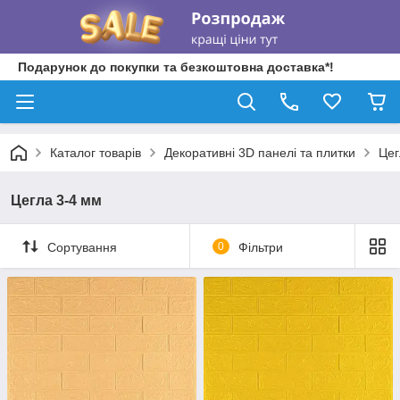
Подарунок до покупки та безкоштовна доставка*!
Каталог товарів
Декоративні 3D панелі та плитки
Цег
Цегла 3-4 мм
Сортування
0
Фільтри