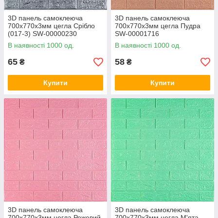
3D панель самоклеюча
3D панель самоклеюча
700х770х3мм цегла Срібло
700x770x3мм цегла Пудра
(017-3) SW-00000230
SW-00001716
В наявності 1000 од.
В наявності 1000 од.
65
58
₴
₴
Купити
Купити
3D панель самоклеюча
3D панель самоклеюча
700х770х3мм цегла Рожевий
700х770х3мм цегла М'ята