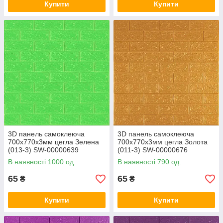
Купити
Купити
3D панель самоклеюча
3D панель самоклеюча
700х770х3мм цегла Зелена
700х770х3мм цегла Золота
(013-3) SW-00000639
(011-3) SW-00000676
В наявності 1000 од.
В наявності 790 од.
65
65
₴
₴
Купити
Купити