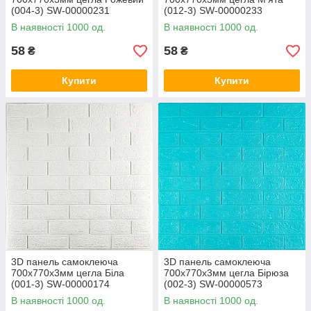
(004-3) SW-00000231
(012-3) SW-00000233
В наявності 1000 од.
В наявності 1000 од.
58
58
₴
₴
Купити
Купити
3D панель самоклеюча
3D панель самоклеюча
700х770х3мм цегла Біла
700х770х3мм цегла Бірюза
(001-3) SW-00000174
(002-3) SW-00000573
В наявності 1000 од.
В наявності 1000 од.