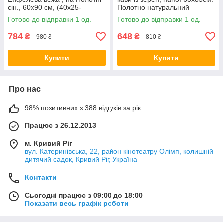
сін., 60х90 см, (40x25-
Полотно натуральний
2/60x35)
Готово до відправки 1 од.
Готово до відправки 1 од.
784
648
₴
₴
980 ₴
810 ₴
Купити
Купити
Про нас
98% позитивних з 388 відгуків за рік
Працює з 26.12.2013
м. Кривий Ріг
вул. Катеринівська, 22, район кінотеатру Олімп, колишній
дитячий садок, Кривий Ріг, Україна
Контакти
Сьогодні працює з 09:00 до 18:00
Показати весь графік роботи