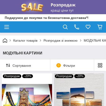
Подарунок до покупки та безкоштовна доставка*!
Каталог товарів
Розпродаж зі знижкою
МОДУЛЬНІ К
МОДУЛЬНІ КАРТИНИ
Сортування
0
Фільтри
Розпродаж
–20%
Розпродаж
–20%