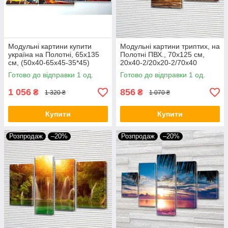
Модульні картини купити
Модульні картини триптих, на
україна на Полотні, 65х135
Полотні ПВХ., 70x125 см,
см, (50x40-65x45-35*45)
20x40-2/20х20-2/70x40
Готово до відправки 1 од.
Готово до відправки 1 од.
1 056
856
₴
₴
1 320 ₴
1 070 ₴
Купити
Купити
Розпродаж
–20%
Розпродаж
–20%