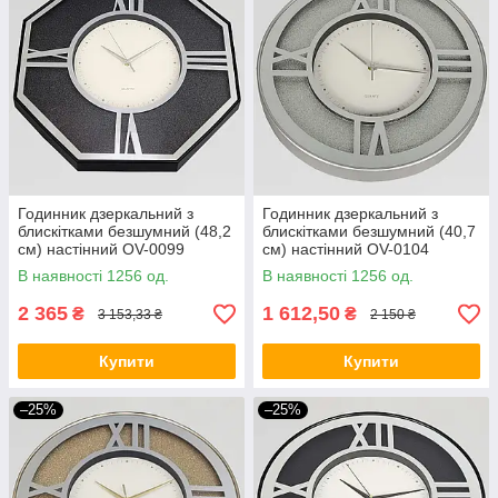
Годинник дзеркальний з
Годинник дзеркальний з
блискітками безшумний (48,2
блискітками безшумний (40,7
см) настінний OV-0099
см) настінний OV-0104
В наявності 1256 од.
В наявності 1256 од.
2 365
1 612,50
₴
₴
3 153,33 ₴
2 150 ₴
Купити
Купити
–25%
–25%