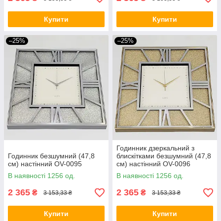
Купити
Купити
–25%
–25%
Годинник дзеркальний з
Годинник безшумний (47,8
блискітками безшумний (47,8
см) настінний OV-0095
см) настінний OV-0096
В наявності 1256 од.
В наявності 1256 од.
2 365
2 365
₴
₴
3 153,33 ₴
3 153,33 ₴
Купити
Купити