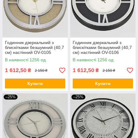
Годинник дзеркальний з
Годинник дзеркальний з
блискітками безшумний (40,7
блискітками безшумний (40,7
см) настінний OV-0105
см) настінний OV-0106
В наявності 1256 од.
В наявності 1256 од.
1 612,50
1 612,50
₴
₴
2 150 ₴
2 150 ₴
Купити
Купити
–25%
–25%