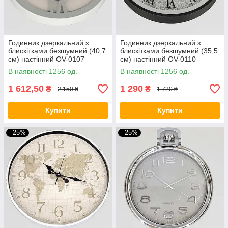
Годинник дзеркальний з
Годинник дзеркальний з
блискітками безшумний (40,7
блискітками безшумний (35,5
см) настінний OV-0107
см) настінний OV-0110
В наявності 1256 од.
В наявності 1256 од.
1 612,50
1 290
₴
₴
2 150 ₴
1 720 ₴
Купити
Купити
–25%
–25%