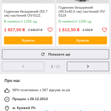
Годинник безшумний
Годинник безшумний (50,7
(49,5х40,5 см) настінний OV-
см) настінний OV-0111
0119
В наявності 1256 од.
В наявності 1256 од.
1 827,50
1 612,50
₴
₴
2 436,67 ₴
2 150 ₴
Купити
Купити
Показати ще
1
/ 12
Про нас
98% позитивних з 387 відгуків за рік
Працює з 26.12.2013
м. Кривий Ріг