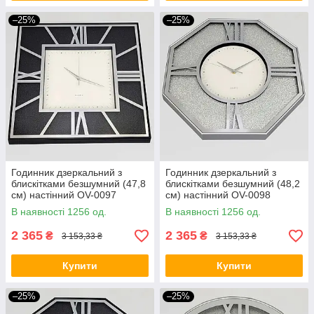
–25%
–25%
Годинник дзеркальний з
Годинник дзеркальний з
блискітками безшумний (47,8
блискітками безшумний (48,2
см) настінний OV-0097
см) настінний OV-0098
В наявності 1256 од.
В наявності 1256 од.
2 365
2 365
₴
₴
3 153,33 ₴
3 153,33 ₴
Купити
Купити
–25%
–25%