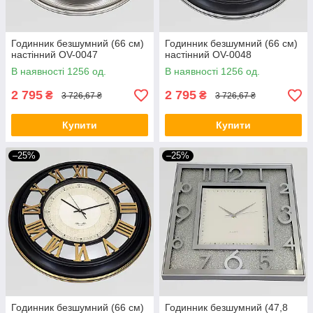
Годинник безшумний (66 см)
Годинник безшумний (66 см)
настінний OV-0047
настінний OV-0048
В наявності 1256 од.
В наявності 1256 од.
2 795
2 795
₴
₴
3 726,67 ₴
3 726,67 ₴
Купити
Купити
–25%
–25%
Годинник безшумний (66 см)
Годинник безшумний (47,8