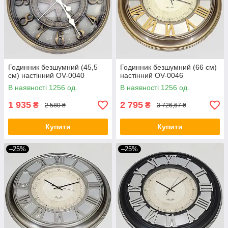
Годинник безшумний (45,5
Годинник безшумний (66 см)
см) настінний OV-0040
настінний OV-0046
В наявності 1256 од.
В наявності 1256 од.
1 935
2 795
₴
₴
2 580 ₴
3 726,67 ₴
Купити
Купити
–25%
–25%