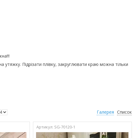
на!!!
на утяжку. Підрізати плівку, закруглювати краю можна тільки
Галерея
Список
SG-70120-1