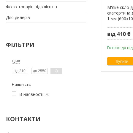
Фото товарів від клієнтів
М'яке скло д
скатертина д
Для дилерів
1 мм (600х10
від 410 ₴
ФІЛЬТРИ
Готово до від
Ціна
Купити
Наявність
В наявності
76
КОНТАКТИ