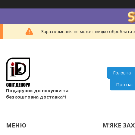
Зараз компанія не може швидко обробляти з
Головна
Про нас
Подарунок до покупки та
безкоштовна доставка*!
М'ЯКЕ ЗА