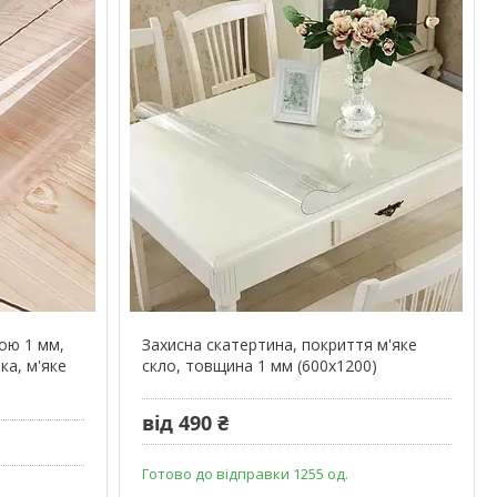
ою 1 мм,
Захисна скатертина, покриття м'яке
ка, м'яке
скло, товщина 1 мм (600х1200)
від 490 ₴
Готово до відправки 1255 од.