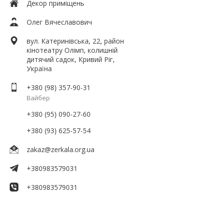
Декор приміщень
Олег Вячеславович
вул. Катеринівська, 22, район
кінотеатру Олімп, колишній
дитячий садок, Кривий Ріг,
Україна
+380 (98) 357-90-31
Вайбер
+380 (95) 090-27-60
+380 (93) 625-57-54
zakaz@zerkala.org.ua
+380983579031
+380983579031