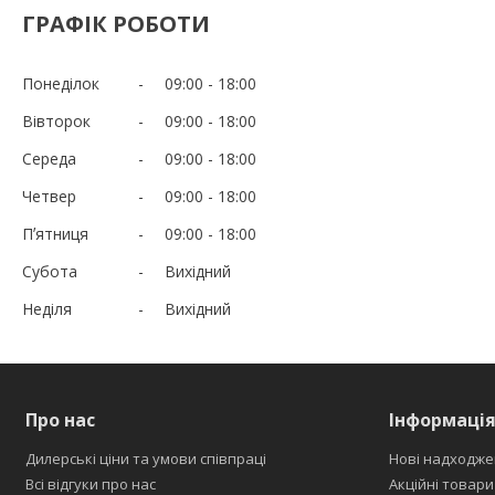
ГРАФІК РОБОТИ
Понеділок
09:00
18:00
Вівторок
09:00
18:00
Середа
09:00
18:00
Четвер
09:00
18:00
Пʼятниця
09:00
18:00
Субота
Вихідний
Неділя
Вихідний
Про нас
Інформаці
Дилерські ціни та умови співпраці
Нові надходже
Всі відгуки про нас
Акційні товари