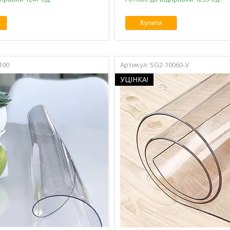
Купити
100
SG2-10060-У
УЦІНКА!