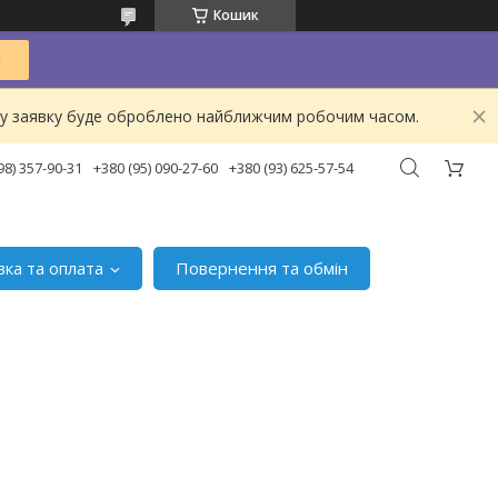
Кошик
ашу заявку буде оброблено найближчим робочим часом.
98) 357-90-31
+380 (95) 090-27-60
+380 (93) 625-57-54
вка та оплата
Повернення та обмін