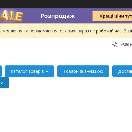
амовлення та повідомлення, оскільки зараз не робочий час. В
+380 (
Каталог товарів
Товари зі знижкою
Доста