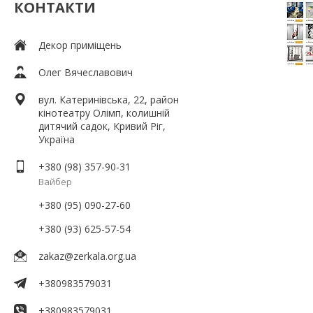
КОНТАКТИ
Декор приміщень
Олег Вячеславович
вул. Катеринівська, 22, район
кінотеатру Олімп, колишній
дитячий садок, Кривий Ріг,
Україна
+380 (98) 357-90-31
Вайбер
+380 (95) 090-27-60
+380 (93) 625-57-54
zakaz@zerkala.org.ua
+380983579031
+380983579031