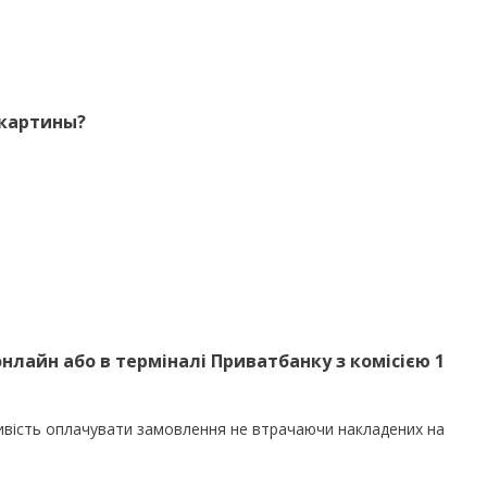
 картины?
нлайн або в терміналі Приватбанку з комісією 1
ивість оплачувати замовлення не втрачаючи накладених на