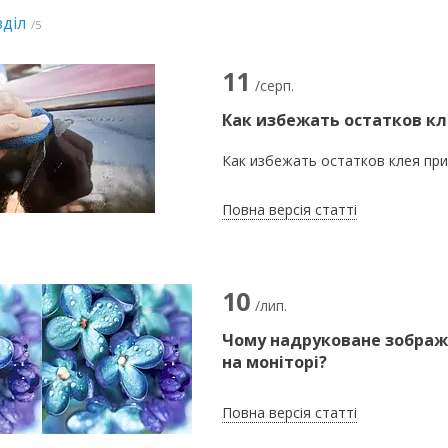
діл
5
11
/серп.
Как избежать остатков кл
Как избежать остатков клея при
Повна версія статті
10
/лип.
Чому надруковане зображе
на моніторі?
Повна версія статті