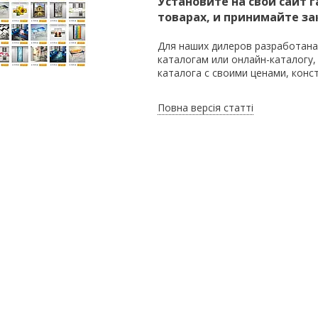
Установите на свой сайт
товарах, и принимайте за
Для наших дилеров разработан
каталогам или онлайн-каталогу, 
каталога с своими ценами, конс
Повна версія статті