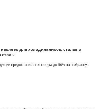
 наклеек для холодильников, столов и
а столы
дукции предоставляется скидка до 50% на выбранную