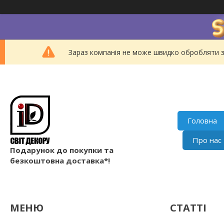
Зараз компанія не може швидко обробляти з
Головна
Про нас
Подарунок до покупки та
безкоштовна доставка*!
СТАТТІ