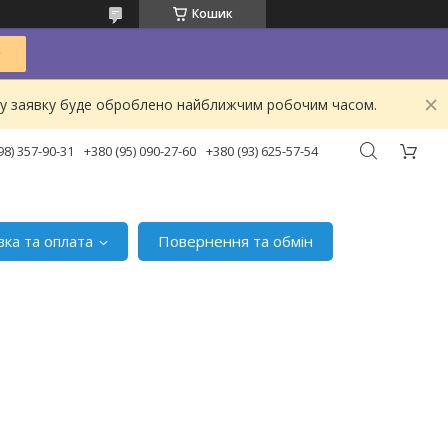
Кошик
ашу заявку буде оброблено найближчим робочим часом.
98) 357-90-31
+380 (95) 090-27-60
+380 (93) 625-57-54
вка та оплата
Повернення та обмін