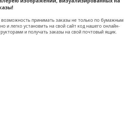
 галерею изображений, визуализированных на
казы!
а возможность принимать заказы не только по бумажным
но и легко установить на свой сайт код нашего онлайн-
трукторами и получать заказы на свой почтовый ящик.