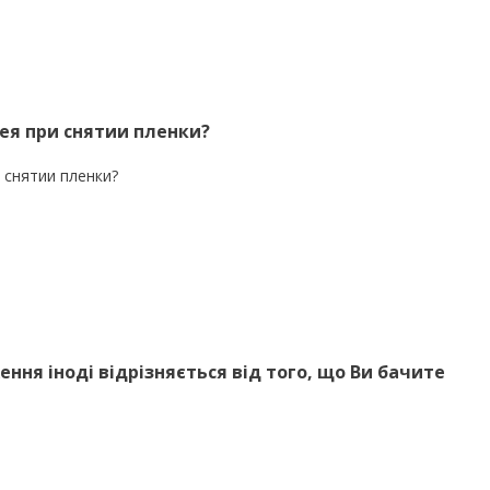
ея при снятии пленки?
 снятии пленки?
ння іноді відрізняється від того, що Ви бачите