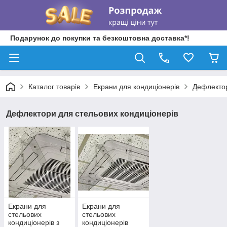
Подарунок до покупки та безкоштовна доставка*!
Каталог товарів
Екрани для кондиціонерів
Дефлектор
Дефлектори для стельових кондиціонерів
Екрани для
Екрани для
стельових
стельових
кондиціонерів з
кондиціонерів