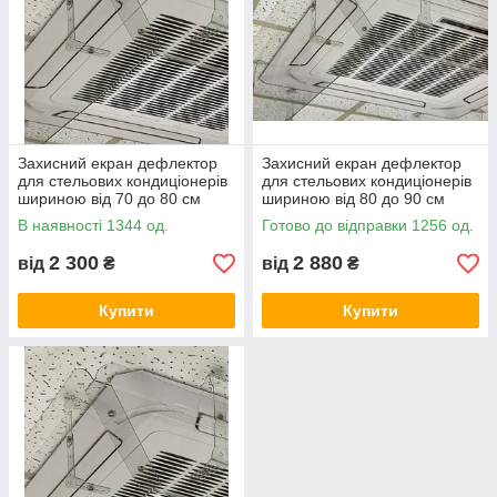
Захисний екран дефлектор
Захисний екран дефлектор
для стельових кондиціонерів
для стельових кондиціонерів
шириною від 70 до 80 см
шириною від 80 до 90 см
акрил товщина 3 мм
акрил товщина 3 мм
В наявності 1344 од.
Готово до відправки 1256 од.
2 300
2 880
від
₴
від
₴
Купити
Купити