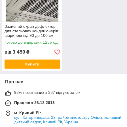
Захисний екран дефлектор
для стельових кондиціонерів
шириною від 90 до 100 см
акрил товщина 3 мм
Готово до відправки 1255 од.
3 450
від
₴
Купити
Про нас
98% позитивних з 387 відгуків за рік
Працює з 26.12.2013
м. Кривий Ріг
вул. Катеринівська, 22, район кінотеатру Олімп, колишній
дитячий садок, Кривий Ріг, Україна