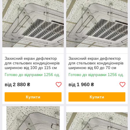
Захисний екран дефлектор
Захисний екран дефлектор
для стельових кондиціонерів
для стельових кондиціонерів
шириною від 100 до 115 см
шириною від 60 до 70 см
пластик ПЕТ товщина 1 мм
акрил товщина 3 мм
Готово до відправки 1256 од.
Готово до відправки 1256 од.
2 880
1 960
від
₴
від
₴
Купити
Купити