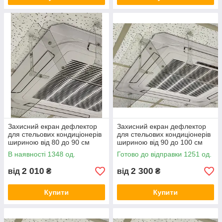
Захисний екран дефлектор
Захисний екран дефлектор
для стельових кондиціонерів
для стельових кондиціонерів
шириною від 80 до 90 см
шириною від 90 до 100 см
пластик ПЕТ товщина 1 мм
пластик ПЕТ товщина 1 мм
В наявності 1348 од.
Готово до відправки 1251 од.
2 010
2 300
від
₴
від
₴
Купити
Купити