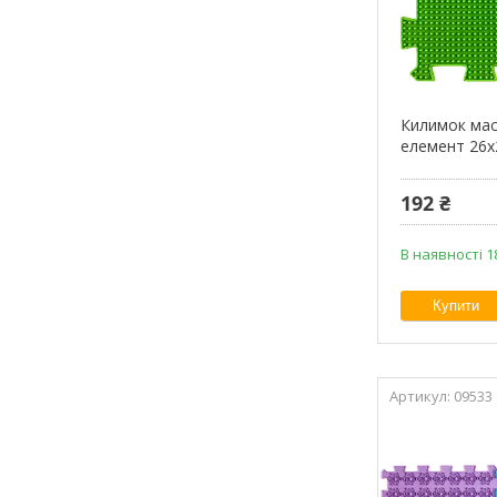
Килимок мас
елемент 26x
192 ₴
В наявності 1
Купити
09533