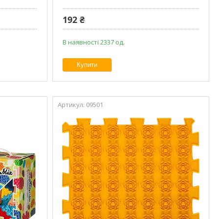
192 ₴
В наявності 2337 од.
Купити
09501