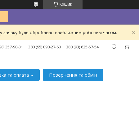
Кошик
ашу заявку буде оброблено найближчим робочим часом.
98) 357-90-31
+380 (95) 090-27-60
+380 (93) 625-57-54
вка та оплата
Повернення та обмін