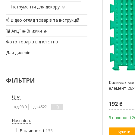
Інструменти для декору
8
☝ Відео огляд товарів та інструкцій
💣 Акції ◉ Знижки 🔥
Фото товарів від клієнтів
Для дилерів
ФІЛЬТРИ
Килимок мас
елемент 26x
Ціна
192 ₴
В наявності 2
Наявність
В наявності
135
Купити