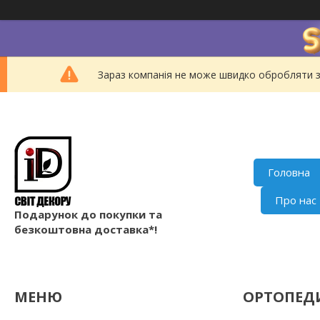
Зараз компанія не може швидко обробляти з
Головна
Про нас
Подарунок до покупки та
безкоштовна доставка*!
ОРТОПЕД