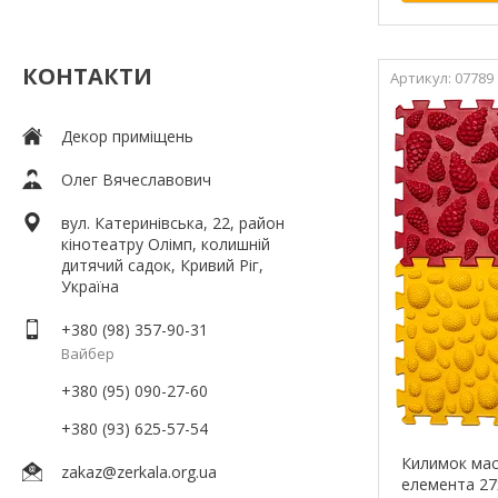
КОНТАКТИ
07789
Декор приміщень
Олег Вячеславович
вул. Катеринівська, 22, район
кінотеатру Олімп, колишній
дитячий садок, Кривий Ріг,
Україна
+380 (98) 357-90-31
Вайбер
+380 (95) 090-27-60
+380 (93) 625-57-54
Килимок мас
zakaz@zerkala.org.ua
елемента 27