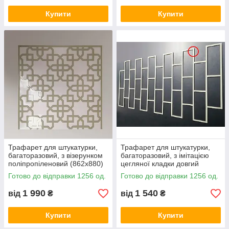
Купити
Купити
Трафарет для штукатурки,
Трафарет для штукатурки,
багаторазовий, з візерунком
багаторазовий, з імітацією
поліпропіленовий (862х880)
цегляної кладки довгий
поліпропіленовий (1018х548)
Готово до відправки 1256 од.
Готово до відправки 1256 од.
1 990
1 540
від
₴
від
₴
Купити
Купити