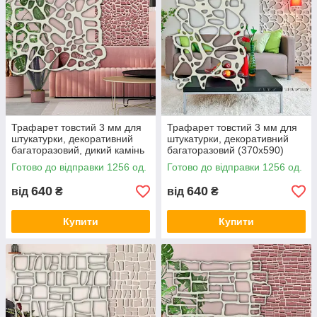
Трафарет товстий 3 мм для
Трафарет товстий 3 мм для
штукатурки, декоративний
штукатурки, декоративний
багаторазовий, дикий камінь
багаторазовий (370х590)
(500х500)
Готово до відправки 1256 од.
Готово до відправки 1256 од.
640
640
від
₴
від
₴
Купити
Купити