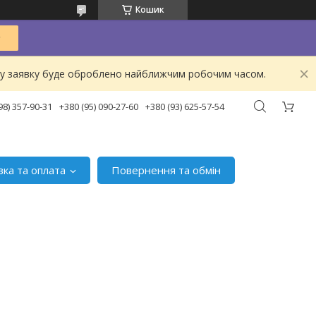
Кошик
ашу заявку буде оброблено найближчим робочим часом.
98) 357-90-31
+380 (95) 090-27-60
+380 (93) 625-57-54
вка та оплата
Повернення та обмін