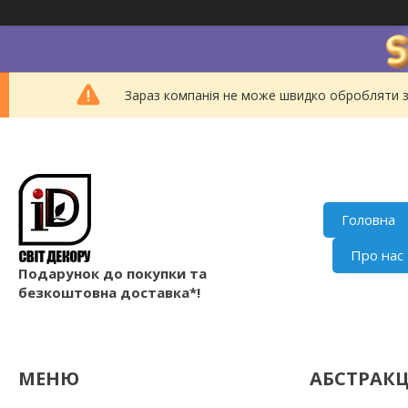
Зараз компанія не може швидко обробляти з
Головна
Про нас
Подарунок до покупки та
безкоштовна доставка*!
АБСТРАКЦ