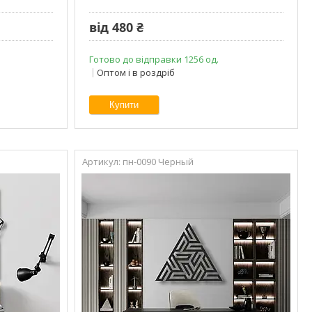
від 480 ₴
Готово до відправки 1256 од.
Оптом і в роздріб
Купити
пн-0090 Черный