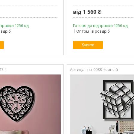
від 1 560 ₴
правки 1256 од.
Готово до відправки 1256 од.
оздріб
Оптом і в роздріб
Купити
47-4
пн-0088 Черный