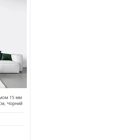
ємом 15 мм
 см, Чорний