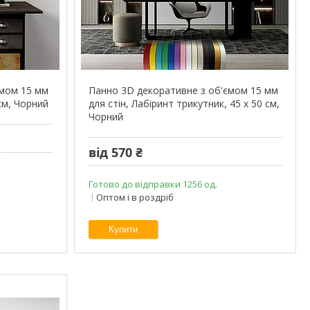
ємом 15 мм
Панно 3D декоративне з об'ємом 15 мм
 см, Чорний
для стін, Лабіринт трикутник, 45 х 50 см,
Чорний
від 570 ₴
Готово до відправки 1256 од.
Оптом і в роздріб
Купити