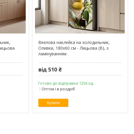
ьник,
Вінілова наклейка на холодильник,
Лицьова
Оливки, 180х60 см - Лицьова (В), з
ламінуванням
від 510 ₴
Готово до відправки 1256 од.
Оптом і в роздріб
Купити