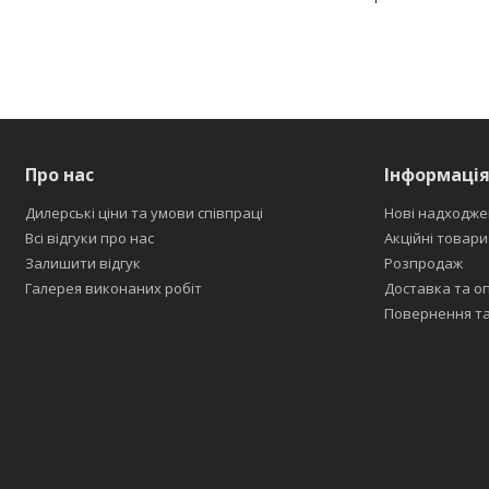
Про нас
Інформаці
Дилерські ціни та умови співпраці
Нові надходже
Всі відгуки про нас
Акційні товари
Залишити відгук
Розпродаж
Галерея виконаних робіт
Доставка та о
Повернення та