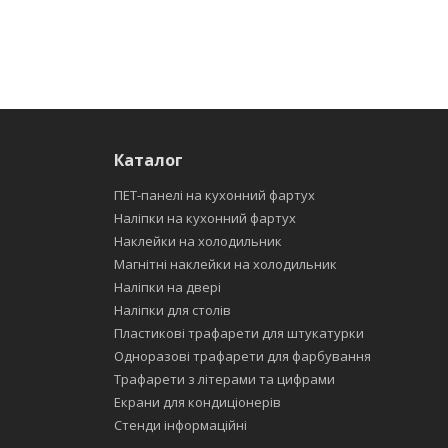
Каталог
ПЕТ-панелі на кухонний фартух
Наліпки на кухонний фартух
Наклейки на холодильник
Магнітні наклейки на холодильник
Наліпки на двері
Наліпки для столів
Пластикові трафарети для штукатурки
Одноразові трафарети для фарбування
Трафарети з літерами та цифрами
Екрани для кондиціонерів
Стенди інформаційні