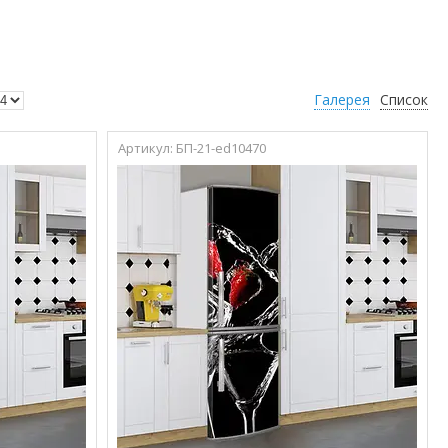
Галерея
Список
БП-21-ed10470