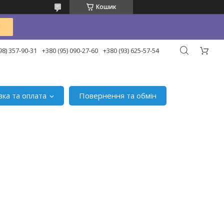
Кошик
98) 357-90-31
+380 (95) 090-27-60
+380 (93) 625-57-54
вка та оплата
Повернення та обмін