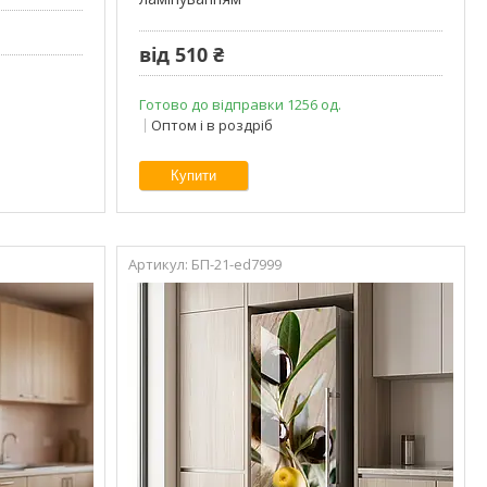
від 510 ₴
Готово до відправки 1256 од.
Оптом і в роздріб
Купити
БП-21-ed7999