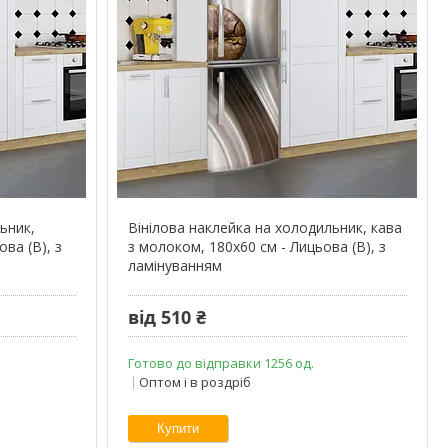
ьник,
Вінілова наклейка на холодильник, кава
ва (В), з
з молоком, 180х60 см - Лицьова (В), з
ламінуванням
від 510 ₴
Готово до відправки 1256 од.
Оптом і в роздріб
Купити