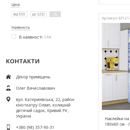
Ціна
БП-21
Наявність
В наявності
144
КОНТАКТИ
Декор приміщень
Олег Вячеславович
вул. Катеринівська, 22, район
кінотеатру Олімп, колишній
дитячий садок, Кривий Ріг,
Україна
Наклейки на
180х60 см - 
+380 (98) 357-90-31