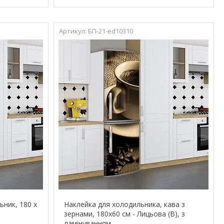
БП-21-ed10310
ьник, 180 х
Наклейка для холодильника, кава з
зернами, 180х60 см - Лицьова (В), з
ламінуванням