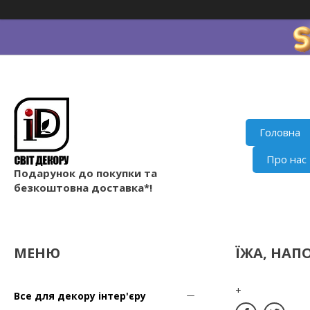
Головна
Про нас
Подарунок до покупки та
безкоштовна доставка*!
ЇЖА, НАПО
+
Все для декору інтер'єру