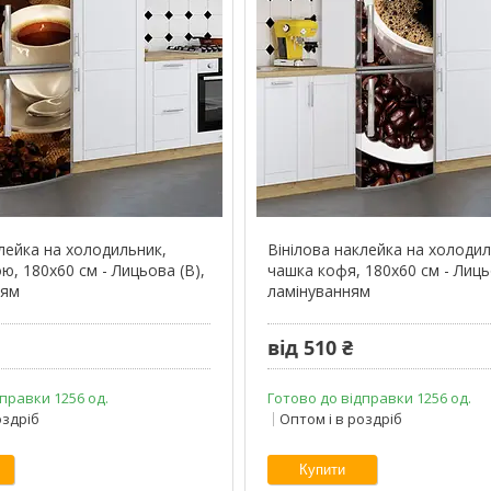
клейка на холодильник,
Вінілова наклейка на холодил
ю, 180х60 см - Лицьова (В),
чашка кофя, 180х60 см - Лицьо
ням
ламінуванням
від 510 ₴
правки 1256 од.
Готово до відправки 1256 од.
оздріб
Оптом і в роздріб
Купити