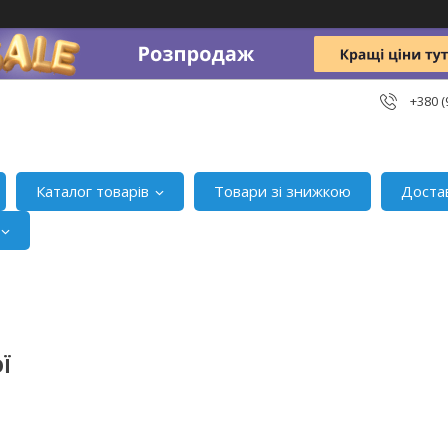
+380 (
Каталог товарів
Товари зі знижкою
Доста
Ї