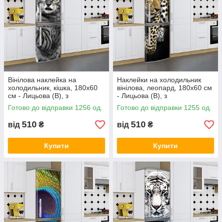
Вінілова наклейка на
Наклейки на холодильник
холодильник, кішка, 180х60
вінілова, леопард, 180х60 см
см - Лицьова (В), з
- Лицьова (В), з
ламінуванням
ламінуванням
Готово до відправки 1256 од.
Готово до відправки 1255 од.
510
510
від
₴
від
₴
Купити
Купити