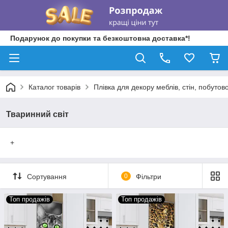
Подарунок до покупки та безкоштовна доставка*!
Каталог товарів
Плівка для декору меблів, стін, побутово
Тваринний світ
+
Сортування
0
Фільтри
Топ продажів
Топ продажів