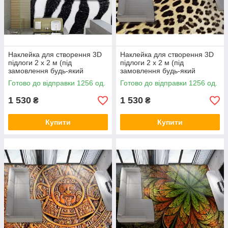
Наклейка для створення 3D
Наклейка для створення 3D
підлоги 2 х 2 м (під
підлоги 2 х 2 м (під
замовлення будь-який
замовлення будь-який
розмір) із захисною
розмір) із захисною
Готово до відправки 1256 од.
Готово до відправки 1256 од.
ламінацією (БП-pol_mx032)
ламінацією (БП-pol_mx033)
1 530
1 530
₴
₴
Купити
Купити