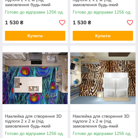
замовлення будь-який
замовлення будь-який
розмір) із захисною
розмір) із захисною
Готово до відправки 1256 од.
Готово до відправки 1256 од.
ламінацією (БП-pol_mx041)
ламінацією (БП-pol_mx005)
1 530
1 530
₴
₴
Купити
Купити
Наклейка для створення 3D
Наклейка для створення 3D
підлоги 2 х 2 м (під
підлоги 2 х 2 м (під
замовлення будь-який
замовлення будь-який
розмір) із захисною
розмір) із захисною
Готово до відправки 1256 од.
Готово до відправки 1256 од.
ламінацією (БП-pol_mx007)
ламінацією (БП-pol_mx009)