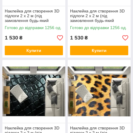
Наклейка для створення 3D
Наклейка для створення 3D
підлоги 2 х 2 м (під
підлоги 2 х 2 м (під
замовлення будь-який
замовлення будь-який
розмір) із захисною
розмір) із захисною
Готово до відправки 1256 од.
Готово до відправки 1256 од.
ламінацією (БП-pol_mx035)
ламінацією (БП-pol_mx002)
1 530
1 530
₴
₴
Купити
Купити
Наклейка для створення 3D
Наклейка для створення 3D
підлоги 2 х 2 м (під
підлоги 2 х 2 м (під