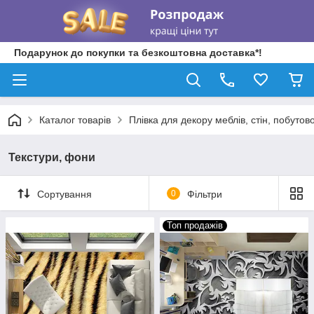
Подарунок до покупки та безкоштовна доставка*!
Каталог товарів
Плівка для декору меблів, стін, побутово
Текстури, фони
Сортування
0
Фільтри
Топ продажів