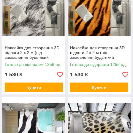
Наклейка для створення 3D
Наклейка для створення 3D
підлоги 2 х 2 м (під
підлоги 2 х 2 м (під
замовлення будь-який
замовлення будь-який
розмір) із захисною
розмір) із захисною
Готово до відправки 1256 од.
Готово до відправки 1256 од.
ламінацією (БП-pol_mx026)
ламінацією (БП-pol_mx030)
1 530
1 530
₴
₴
Купити
Купити