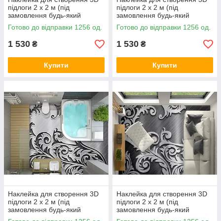
підлоги 2 х 2 м (під
підлоги 2 х 2 м (під
замовлення будь-який
замовлення будь-який
розмір) із захисною
розмір) із захисною
Готово до відправки 1256 од.
Готово до відправки 1256 од.
ламінацією (БП-pol_tx028)
ламінацією (БП-pol_tx044)
1 530
1 530
₴
₴
Купити
Купити
Наклейка для створення 3D
Наклейка для створення 3D
підлоги 2 х 2 м (під
підлоги 2 х 2 м (під
замовлення будь-який
замовлення будь-який
розмір) із захисною
розмір) із захисною