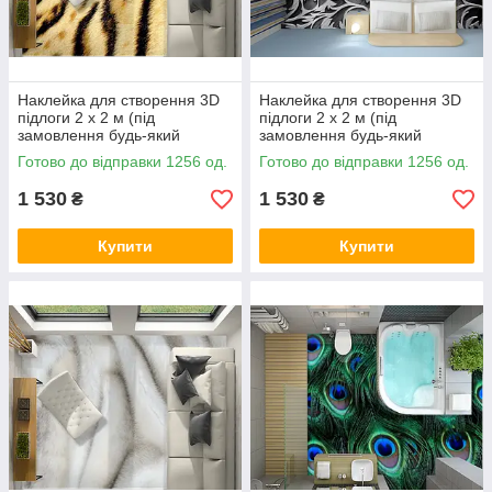
Наклейка для створення 3D
Наклейка для створення 3D
підлоги 2 х 2 м (під
підлоги 2 х 2 м (під
замовлення будь-який
замовлення будь-який
розмір) із захисною
розмір) із захисною
Готово до відправки 1256 од.
Готово до відправки 1256 од.
ламінацією (БП-pol_mx034)
ламінацією (БП-pol_tx043)
1 530
1 530
₴
₴
Купити
Купити