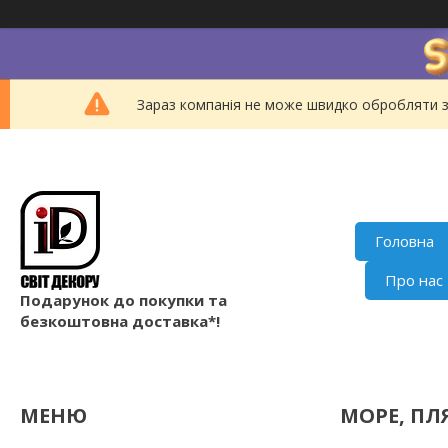
Зараз компанія не може швидко обробляти з
Головна
Про нас
Подарунок до покупки та
безкоштовна доставка*!
МОРЕ, ПЛ