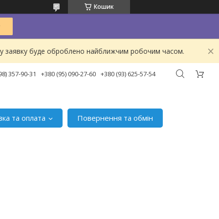
Кошик
ашу заявку буде оброблено найближчим робочим часом.
98) 357-90-31
+380 (95) 090-27-60
+380 (93) 625-57-54
вка та оплата
Повернення та обмін