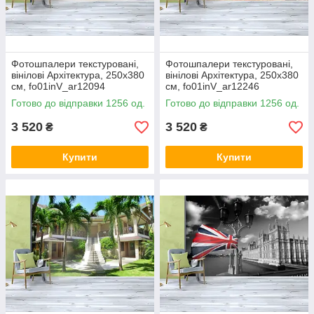
Фотошпалери текстуровані,
Фотошпалери текстуровані,
вінілові Архітектура, 250х380
вінілові Архітектура, 250х380
см, fo01inV_ar12094
см, fo01inV_ar12246
Готово до відправки 1256 од.
Готово до відправки 1256 од.
3 520
3 520
₴
₴
Купити
Купити