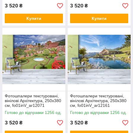
3 520
3 520
₴
₴
Купити
Купити
Фотошпалери текстуровані,
Фотошпалери текстуровані,
вінілові Архітектура, 250х380
вінілові Архітектура, 250х380
см, fo01inV_ar12071
см, fo01inV_ar12161
Готово до відправки 1256 од.
Готово до відправки 1256 од.
3 520
3 520
₴
₴