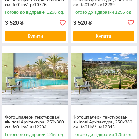
см, fo01inV_pr10776
см, fo01inV_ar12269
Готово до відправки 1256 од.
Готово до відправки 1256 од.
3 520
3 520
₴
₴
Купити
Купити
Фотошпалери текстуровані,
Фотошпалери текстуровані,
вінілові Архітектура, 250х380
вінілові Архітектура, 250х380
см, fo01inV_ar12204
см, fo01inV_ar12343
Готово до відправки 1256 од.
Готово до відправки 1256 од.