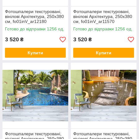
Фотошпалери текстуровані,
Фотошпалери текстуровані,
вінілові Архітектура, 250х380
вінілові Архітектура, 250х380
см, fo01inV_ar12180
см, fo01inV_ar11570
Готово до відправки 1256 од.
Готово до відправки 1256 од.
3 520
3 520
₴
₴
Купити
Купити
Фотошпалери текстуровані,
Фотошпалери текстуровані,
вінілові Архітектура, 250х380
вінілові Архітектура, 250х380