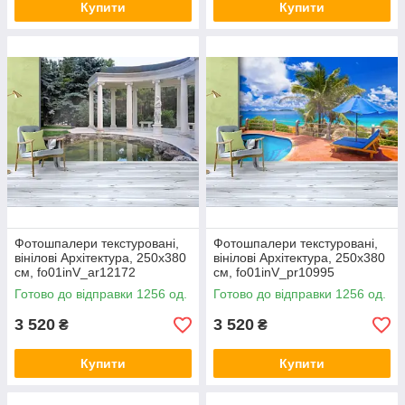
Купити
Купити
Фотошпалери текстуровані,
Фотошпалери текстуровані,
вінілові Архітектура, 250х380
вінілові Архітектура, 250х380
см, fo01inV_ar12172
см, fo01inV_pr10995
Готово до відправки 1256 од.
Готово до відправки 1256 од.
3 520
3 520
₴
₴
Купити
Купити