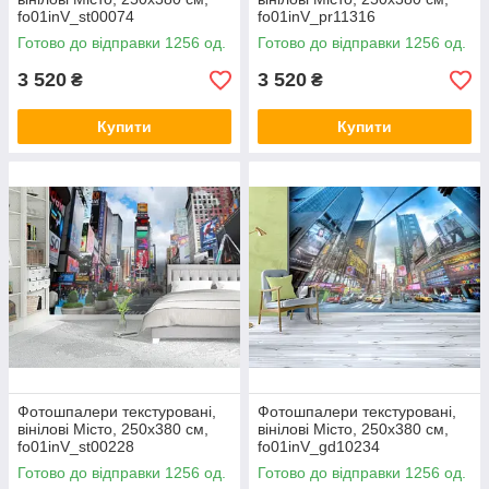
fo01inV_st00074
fo01inV_pr11316
Готово до відправки 1256 од.
Готово до відправки 1256 од.
3 520
3 520
₴
₴
Купити
Купити
Фотошпалери текстуровані,
Фотошпалери текстуровані,
вінілові Місто, 250х380 см,
вінілові Місто, 250х380 см,
fo01inV_st00228
fo01inV_gd10234
Готово до відправки 1256 од.
Готово до відправки 1256 од.