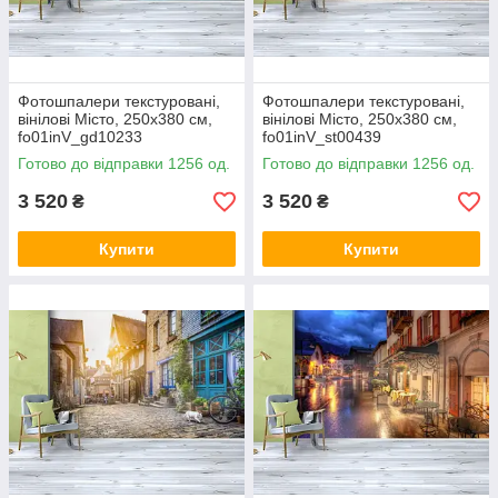
Фотошпалери текстуровані,
Фотошпалери текстуровані,
вінілові Місто, 250х380 см,
вінілові Місто, 250х380 см,
fo01inV_gd10233
fo01inV_st00439
Готово до відправки 1256 од.
Готово до відправки 1256 од.
3 520
3 520
₴
₴
Купити
Купити