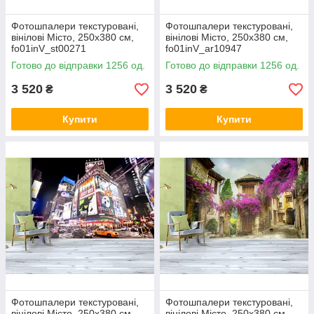
Фотошпалери текстуровані,
Фотошпалери текстуровані,
вінілові Місто, 250х380 см,
вінілові Місто, 250х380 см,
fo01inV_st00271
fo01inV_ar10947
Готово до відправки 1256 од.
Готово до відправки 1256 од.
3 520
3 520
₴
₴
Купити
Купити
Фотошпалери текстуровані,
Фотошпалери текстуровані,
вінілові Місто, 250х380 см,
вінілові Місто, 250х380 см,