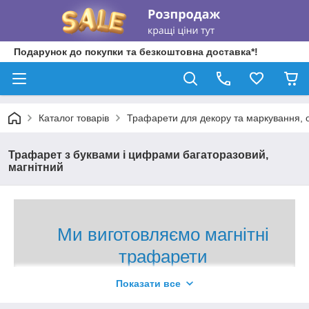
Подарунок до покупки та безкоштовна доставка*!
Каталог товарів
Трафарети для декору та маркування, о
Трафарет з буквами і цифрами багаторазовий,
магнітний
Ми виготовляємо магнітні
трафарети
Показати все
Виробляємо трафарети у