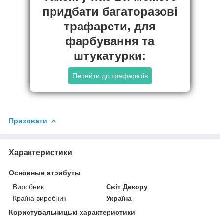
придбати багаторазові
трафарети, для
фарбування та
штукатурки:
Перейти до трафаретів
Приховати
Характеристики
Основные атрибуты
Виробник
Світ Декору
Країна виробник
Україна
Користувальницькі характеристики