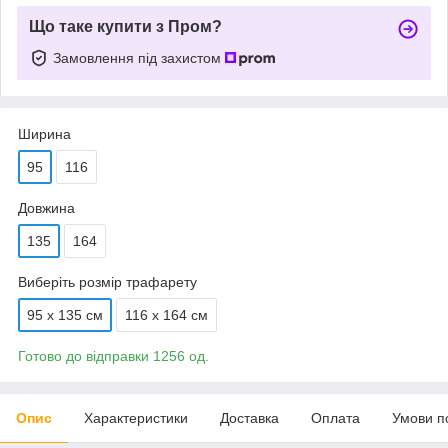
Що таке купити з Пром?
Замовлення під захистом
Ширина
95
116
Довжина
135
164
Виберіть розмір трафарету
95 х 135 см
116 х 164 см
Готово до відправки 1256 од.
Опис
Характеристики
Доставка
Оплата
Умови п