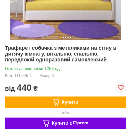
Трафарет собачка з метеликами на стіну в
дитячу кімнату, вітальню, спальню,
передпокій одноразовий самоклеючий
Готово до відправки 1256 од.
Код: ТП-045-1
Роздріб
440
від
₴
Купити
або
Купити з