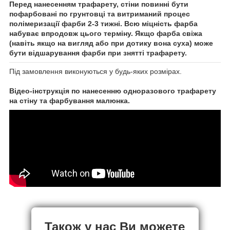
Перед нанесенням трафарету, стіни повинні бути
пофарбовані по грунтовці та витриманий процес
полімеризації фарби 2-3 тижні. Всю міцність фарба
набуває впродовж цього терміну. Якщо фарба свіжа
(навіть якщо на вигляд або при дотику вона суха) може
бути відшарування фарби при знятті трафарету.
Під замовлення виконуються у будь-яких розмірах.
Відео-інструкція по нанесенню одноразового трафарету
на стіну та фарбування малюнка.
Також у нас Ви можете