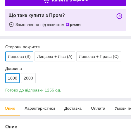
Що таке купити з Пром?
Замовлення під захистом
Сторони покриття
Лицьова (В)
Лицьова + Ліва (А)
Лицьова + Права (C)
Довжина
1800
2000
Готово до відправки 1256 од.
Опис
Характеристики
Доставка
Оплата
Умови п
Опис