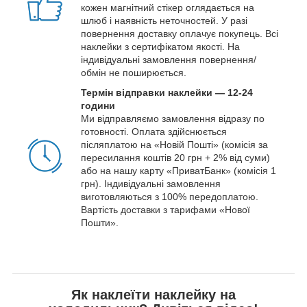
кожен магнітний стікер оглядається на
шлюб і наявність неточностей. У разі
повернення доставку оплачує покупець. Всі
наклейки з сертифікатом якості. На
індивідуальні замовлення повернення/
обмін не поширюється.
Термін відправки наклейки — 12-24
години
Ми відправляємо замовлення відразу по
готовності. Оплата здійснюється
післяплатою на «Новій Пошті» (комісія за
пересилання коштів 20 грн + 2% від суми)
або на нашу карту «ПриватБанк» (комісія 1
грн). Індивідуальні замовлення
виготовляються з 100% передоплатою.
Вартість доставки з тарифами «Нової
Пошти».
Як наклеїти наклейку на