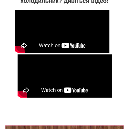
холодильник? Дивіться відео!