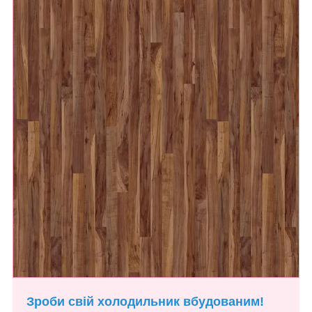
Зроби свій холодильник вбудованим!