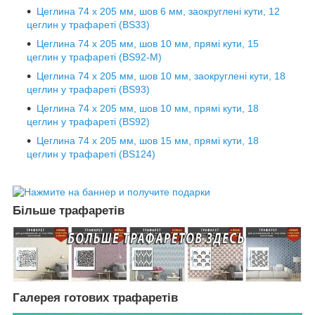
Цеглина 74 х 205 мм, шов 6 мм, заокруглені кути, 12
цеглин у трафареті (BS33)
Цеглина 74 х 205 мм, шов 10 мм, прямі кути, 15
цеглин у трафареті (BS92-М)
Цеглина 74 х 205 мм, шов 10 мм, заокруглені кути, 18
цеглин у трафареті (BS93)
Цеглина 74 х 205 мм, шов 10 мм, прямі кути, 18
цеглин у трафареті (BS92)
Цеглина 74 х 205 мм, шов 15 мм, прямі кути, 18
цеглин у трафареті (BS124)
Більше трафаретів
Галерея готових трафаретів