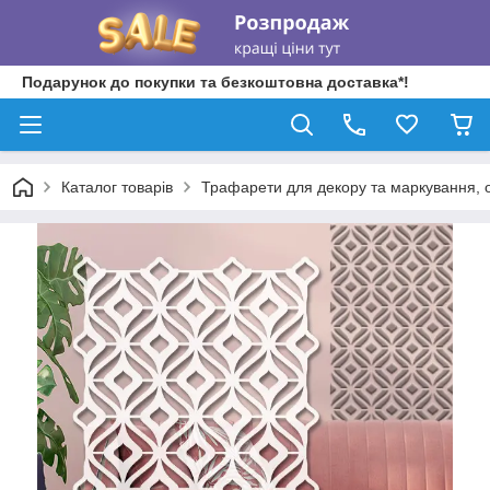
Подарунок до покупки та безкоштовна доставка*!
Каталог товарів
Трафарети для декору та маркування, о