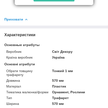
Приховати
Характеристики
Основные атрибуты
Виробник
Світ Декору
Країна виробник
Україна
Основні атрибути
Обрати товщину
Тонкий 1 мм
трафарету
Довжина
570 мм
Матеріал
Пластик
Тематика малюнка/форми
Орнамент, Рослини
Тип
Трафарет
Ширина
570 мм