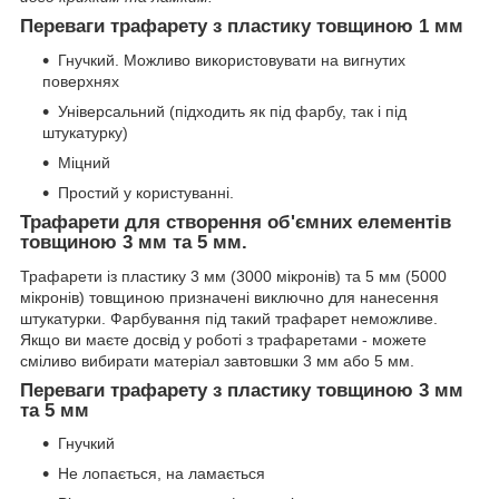
Переваги трафарету з пластику товщиною 1 мм
Гнучкий. Можливо використовувати на вигнутих
поверхнях
Універсальний (підходить як під фарбу, так і під
штукатурку)
Міцний
Простий у користуванні.
Трафарети для створення об'ємних елементів
товщиною 3 мм та 5 мм.
Трафарети із пластику 3 мм (3000 мікронів) та 5 мм (5000
мікронів) товщиною призначені виключно для нанесення
штукатурки. Фарбування під такий трафарет неможливе.
Якщо ви маєте досвід у роботі з трафаретами - можете
сміливо вибирати матеріал завтовшки 3 мм або 5 мм.
Переваги трафарету з пластику товщиною 3 мм
та 5 мм
Гнучкий
Не лопається, на ламається