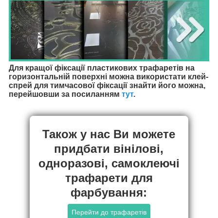
Для кращої фіксації пластикових трафаретів на
горизонтальній поверхні можна використати клей-
спрей для тимчасової фіксації знайти його можна,
перейшовши за посиланням
тут
.
Також у нас Ви можете
придбати вінілові,
одноразові, самоклеючі
трафарети для
фарбування:
Перейти до трафаретів