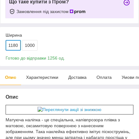
Що таке купити з Пром?
Замовлення під захистом
Ширина
1180
1000
Готово до відправки 1256 од.
Опис
Характеристики
Доставка
Оплата
Умови п
Опис
Матуюча наліпка - це спеціальна, напівпрозора плівка з
матовою, оксамитовую поверхнею з нанесеним
зображенням. Така наклейка ефективно імітує піскострумінь,
але при цьому значно менш затратна і набагато простіша у