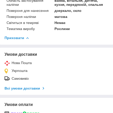
Область застосування
ванна, вітальня, дитяча,
наліпки
кухня, передпокій, спальня
Поверхня для нанесення
дзеркало, скло
Поверхня наліпки
матова
Світиться в темряві
Немає
Тематика виробу
Рослини
Приховати
Умови доставки
Нова Пошта
Укрпошта
Самовивіз
Всі умови доставки
Умови оплати