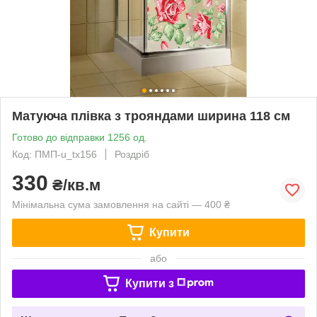
Матуюча плівка з трояндами ширина 118 см
Готово до відправки 1256 од.
Код: ПМП-u_tx156
Роздріб
330
₴/кв.м
Мінімальна сума замовлення на сайті — 400 ₴
Купити
або
Купити з