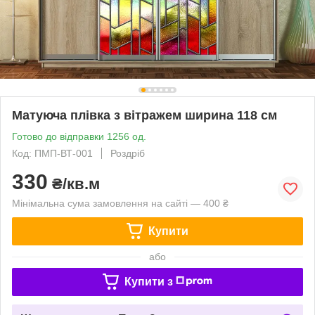
Матуюча плівка з вітражем ширина 118 см
Готово до відправки 1256 од.
Код: ПМП-ВТ-001
Роздріб
330
₴/кв.м
Мінімальна сума замовлення на сайті — 400 ₴
Купити
або
Купити з