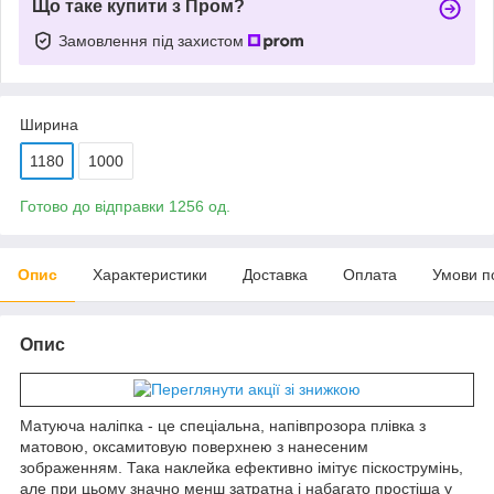
Що таке купити з Пром?
Замовлення під захистом
Ширина
1180
1000
Готово до відправки 1256 од.
Опис
Характеристики
Доставка
Оплата
Умови п
Опис
Матуюча наліпка - це спеціальна, напівпрозора плівка з
матовою, оксамитовую поверхнею з нанесеним
зображенням. Така наклейка ефективно імітує піскострумінь,
але при цьому значно менш затратна і набагато простіша у