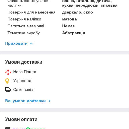
Область застосування
ванна, вітальня, дитяча,
наліпки
кухня, передпокій, спальня
Поверхня для нанесення
дзеркало, скло
Поверхня наліпки
матова
Світиться в темряві
Немає
Тематика виробу
Абстракція
Приховати
Умови доставки
Нова Пошта
Укрпошта
Самовивіз
Всі умови доставки
Умови оплати