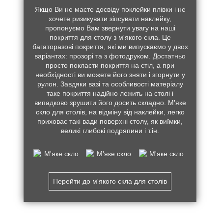
Якщо Ви не маєте досвіду поклейки плівки і не
хочете ризикувати зіпсувати наклейку,
пропонуємо Вам звернути увагу на наші
покриття для столу з м'якого скла. Це
багаторазові покриття, які ми випускаємо у двох
варіантах: прозорі та з фотодруком. Достатньо
просто покласти покриття на стіл, а при
необхідності ви можете його зняти і згорнути у
рулон. Завдяки вазі та особливості матеріалу
таке покриття надійно лежить на столі і
випадково зрушити його досить складно. М'яке
скло для столів, на відміну від наклейки, легко
приховає такі вади поверхні столу, як виїмки,
великі глибокі подряпини і т.ін.
Перейти до м'якого скла для столів