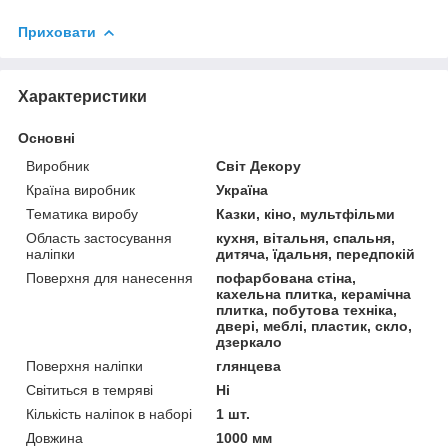
Приховати
Характеристики
Основні
Виробник
Світ Декору
Країна виробник
Україна
Тематика виробу
Казки, кіно, мультфільми
Область застосування
кухня, вітальня, спальня,
наліпки
дитяча, їдальня, передпокій
Поверхня для нанесення
пофарбована стіна,
кахельна плитка, керамічна
плитка, побутова техніка,
двері, меблі, пластик, скло,
дзеркало
Поверхня наліпки
глянцева
Світиться в темряві
Ні
Кількість наліпок в наборі
1 шт.
Довжина
1000 мм