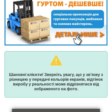
Шановні клієнти! Зверніть увагу, що у зв’язку з
різницею у передачі кольорів екранів, відтінок
виробу у реальності може відрізнятися від
зображеного на фото.