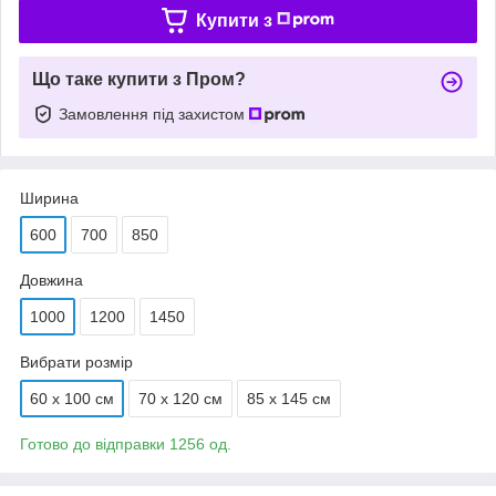
Купити з
Що таке купити з Пром?
Замовлення під захистом
Ширина
600
700
850
Довжина
1000
1200
1450
Вибрати розмір
60 х 100 см
70 х 120 см
85 х 145 см
Готово до відправки 1256 од.