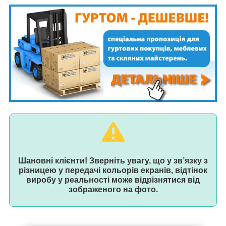
Шановні клієнти! Зверніть увагу, що у зв’язку з
різницею у передачі кольорів екранів, відтінок
виробу у реальності може відрізнятися від
зображеного на фото.