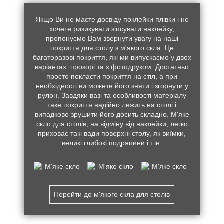
Якщо Ви не маєте досвіду поклейки плівки і не
хочете ризикувати зіпсувати наклейку,
пропонуємо Вам звернути увагу на наші
покриття для столу з м'якого скла. Це
багаторазові покриття, які ми випускаємо у двох
варіантах: прозорі та з фотодруком. Достатньо
просто покласти покриття на стіл, а при
необхідності ви можете його зняти і згорнути у
рулон. Завдяки вазі та особливості матеріалу
таке покриття надійно лежить на столі і
випадково зрушити його досить складно. М'яке
скло для столів, на відміну від наклейки, легко
приховає такі вади поверхні столу, як виїмки,
великі глибокі подряпини і т.ін.
Перейти до м'якого скла для столів