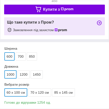
або
Купити з
Що таке купити з Пром?
Замовлення під захистом
Ширина
600
700
850
Довжина
1000
1200
1450
Вибрати розмір
60 х 100 см
70 х 120 см
85 х 145 см
Готово до відправки 1254 од.