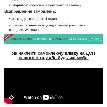
Чорнила:
фірмовий еко-пігмент без запаху
Відправлення замовлень:
зі складу - впродовж 4 годин
під замовлення за індивідуальними розмірами -
впродовж 24 годин
Як наклеїти самоклеючу плівку на ДСП
вашого столу або будь-які меблі