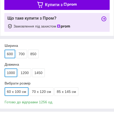
Купити з
Що таке купити з Пром?
Замовлення під захистом
Ширина
600
700
850
Довжина
1000
1200
1450
Вибрати розмір
60 х 100 см
70 х 120 см
85 х 145 см
Готово до відправки 1256 од.