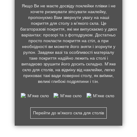
Якщо Ви не маєте досвіду поклейки плівки і не
хочете ризикувати зіпсувати наклейку,
пропонуємо Вам звернути увагу на наші
покриття для столу з м'якого скла. Це
багаторазові покриття, які ми випускаємо у двох
варіантах: прозорі та з фотодруком. Достатньо
просто покласти покриття на стіл, а при
необхідності ви можете його зняти і згорнути у
рулон. Завдяки вазі та особливості матеріалу
таке покриття надійно лежить на столі і
випадково зрушити його досить складно. М'яке
скло для столів, на відміну від наклейки, легко
приховає такі вади поверхні столу, як виїмки,
великі глибокі подряпини і т.ін.
Перейти до м'якого скла для столів