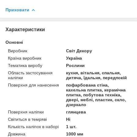
Приховати
Характеристики
Основні
Виробник
Світ Декору
Країна виробник
Україна
Тематика виробу
Рослини
Область застосування
кухня, вітальня, спальня,
наліпки
дитяча, їдальня, передпокій
Поверхня для нанесення
пофарбована стіна,
кахельна плитка, керамічна
плитка, побутова техніка,
двері, меблі, пластик, скло,
дзеркало
Поверхня наліпки
глянцева
Світиться в темряві
Ні
Кількість наліпок в наборі
1 шт.
Довжина
1000 мм