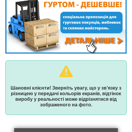
Шановні клієнти! Зверніть увагу, що у зв’язку з
різницею у передачі кольорів екранів, відтінок
виробу у реальності може відрізнятися від
зображеного на фото.