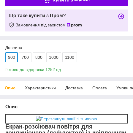
Що таке купити з Пром?
Замовлення під захистом
Довжина
900
700
800
1000
1100
Готово до відправки 1252 од.
Опис
Характеристики
Доставка
Оплата
Умови п
Опис
Екран-розсіювач повітря для
кондиціонера (дефлектор) із кріпленням