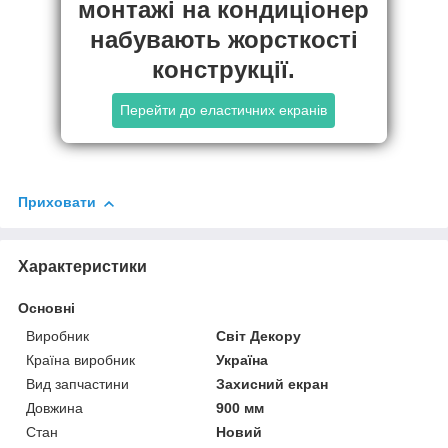
монтажі на кондиціонер
набувають жорсткості
конструкції.
Перейти до еластичних екранів
Приховати
Характеристики
Основні
Виробник
Світ Декору
Країна виробник
Україна
Вид запчастини
Захисний екран
Довжина
900 мм
Стан
Новий