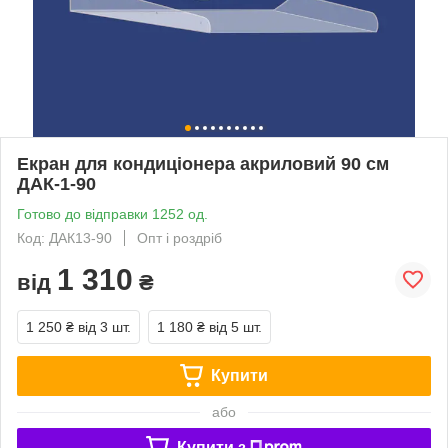
Екран для кондиціонера акриловий 90 см
ДАК-1-90
Готово до відправки 1252 од.
Код: ДАК13-90
Опт і роздріб
1 310
від
₴
1 250 ₴
від 3 шт.
1 180 ₴
від 5 шт.
Купити
або
Купити з