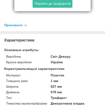
Перейти до трафаретів
Приховати
Характеристики
Основные атрибуты
Виробник
Світ Декору
Країна виробник
Україна
Користувальницькі характеристики
Матеріал
Пластик
Товщина (мм)
1 мм
Ширина
527 мм
Довжина
579 мм
Тип
Трафарет
Тематика малюнка/форми
Декоративна кладка