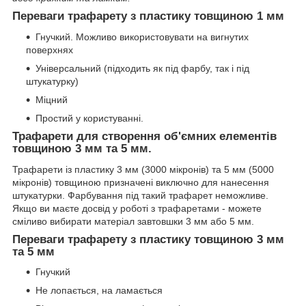
Переваги трафарету з пластику товщиною 1 мм
Гнучкий. Можливо використовувати на вигнутих
поверхнях
Універсальний (підходить як під фарбу, так і під
штукатурку)
Міцний
Простий у користуванні.
Трафарети для створення об'ємних елементів
товщиною 3 мм та 5 мм.
Трафарети із пластику 3 мм (3000 мікронів) та 5 мм (5000
мікронів) товщиною призначені виключно для нанесення
штукатурки. Фарбування під такий трафарет неможливе.
Якщо ви маєте досвід у роботі з трафаретами - можете
сміливо вибирати матеріал завтовшки 3 мм або 5 мм.
Переваги трафарету з пластику товщиною 3 мм
та 5 мм
Гнучкий
Не лопається, на ламається