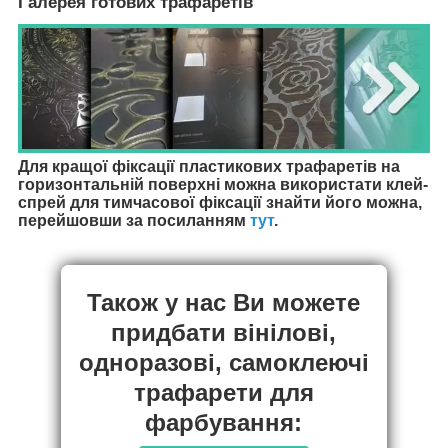
Галерея готових трафаретів
Для кращої фіксації пластикових трафаретів на
горизонтальній поверхні можна використати клей-
спрей для тимчасової фіксації знайти його можна,
перейшовши за посиланням
тут
.
Також у нас Ви можете
придбати вінілові,
одноразові, самоклеючі
трафарети для
фарбування: