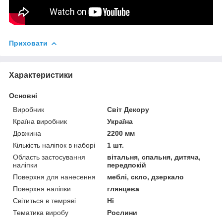
Приховати
Характеристики
Основні
Виробник
Світ Декору
Країна виробник
Україна
Довжина
2200 мм
Кількість наліпок в наборі
1 шт.
Область застосування
вітальня, спальня, дитяча,
наліпки
передпокій
Поверхня для нанесення
меблі, скло, дзеркало
Поверхня наліпки
глянцева
Світиться в темряві
Ні
Тематика виробу
Рослини