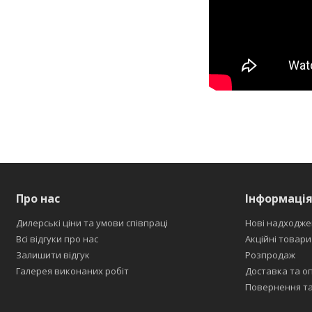
Про нас
Інформаці
Дилерські ціни та умови співпраці
Нові надходже
Всі відгуки про нас
Акційні товари
Залишити відгук
Розпродаж
Галерея виконаних робіт
Доставка та о
Повернення та