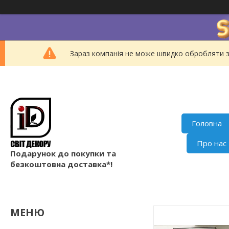
Зараз компанія не може швидко обробляти з
Головна
Про нас
Подарунок до покупки та
безкоштовна доставка*!