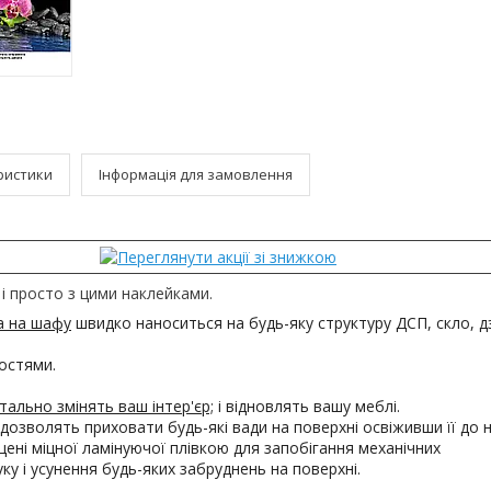
ристики
Інформація для замовлення
і просто з цими наклейками.
а на шафу
швидко наноситься на будь-яку структуру ДСП, скло, 
остями.
ально змінять ваш інтер'єр;
і відновлять вашу меблі.
дозволять приховати будь-які вади на поверхні освіживши її до н
ені міцної ламінуючої плівкою для запобігання механічних
 і усунення будь-яких забруднень на поверхні.