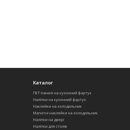
Каталог
ПЕТ-панелі на кухонний фартух
Наліпки на кухонний фартух
Наклейки на холодильник
Магнітні наклейки на холодильник
Наліпки на двері
Наліпки для столів