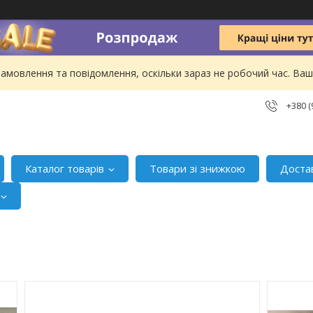
амовлення та повідомлення, оскільки зараз не робочий час. В
+380 (
Каталог товарів
Товари зі знижкою
Доста