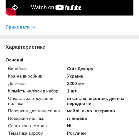
Приховати
Характеристики
Основні
Виробник
Світ Декору
Країна виробник
Україна
Довжина
2200 мм
Кількість наліпок в наборі
1 шт.
Область застосування
вітальня, спальня, дитяча,
наліпки
передпокій
Поверхня для нанесення
меблі, скло, дзеркало
Поверхня наліпки
глянцева
Світиться в темряві
Ні
Тематика виробу
Рослини