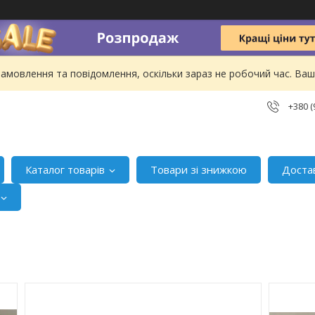
амовлення та повідомлення, оскільки зараз не робочий час. В
+380 (
Каталог товарів
Товари зі знижкою
Доста