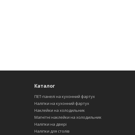
Каталог
ПЕТ-панелі на кухонний фартух
Наліпки на кухонний фартух
Наклейки на холодильник
Магнітні наклейки на холодильник
Наліпки на двері
Наліпки для столів