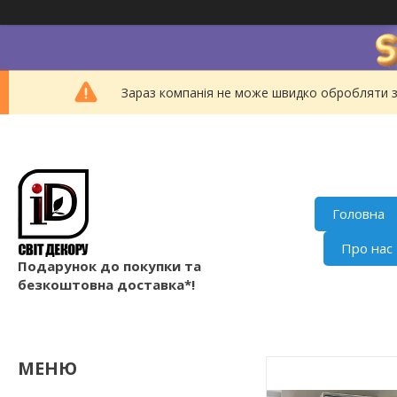
Зараз компанія не може швидко обробляти з
Головна
Про нас
Подарунок до покупки та
безкоштовна доставка*!