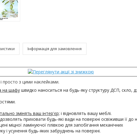
ристики
Інформація для замовлення
і просто з цими наклейками.
а на шафу
швидко наноситься на будь-яку структуру ДСП, скло, 
остями.
ально змінять ваш інтер'єр;
і відновлять вашу меблі.
дозволять приховати будь-які вади на поверхні освіживши її до н
ені міцної ламінуючої плівкою для запобігання механічних
 і усунення будь-яких забруднень на поверхні.