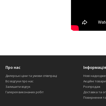
Про нас
Інформаці
Дилерські ціни та умови співпраці
Нові надходже
Всі відгуки про нас
Акційні товари
Залишити відгук
Розпродаж
Галерея виконаних робіт
Доставка та о
Повернення та