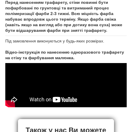
Перед нанесенням трафарету, стіни повинні бути
пофарбовані по грунтовці та витриманий процес
полімеризації фарби 2-3 тижні. Всю міцність фарба
набуває впродовж цього терміну. Якщо фарба свіжа
(навіть якщо на вигляд або при дотику вона суха) може
бути відшарування фарби при знятті трафарету.
Під замовлення виконуються у будь-яких розмірах.
Відео-інструкція по нанесенню одноразового трафарету
на стіну та фарбування малюнка.
Також у нас Ви можете