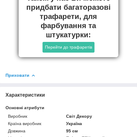
придбати багаторазові
трафарети, для
фарбування та
штукатурки:
Перейти до трафаретів
Приховати
Характеристики
Основні атрибути
Виробник
Світ Декору
Країна виробник
Україна
Довжина
95 см