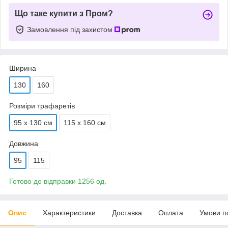
Що таке купити з Пром?
Замовлення під захистом
Ширина
130
160
Розміри трафаретів
95 х 130 см
115 х 160 см
Довжина
95
115
Готово до відправки 1256 од.
Опис
Характеристики
Доставка
Оплата
Умови п