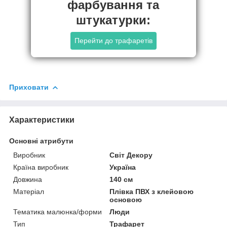
фарбування та
штукатурки:
Перейти до трафаретів
Приховати
Характеристики
Основні атрибути
Виробник
Світ Декору
Країна виробник
Україна
Довжина
140 см
Матеріал
Плівка ПВХ з клейовою
основою
Тематика малюнка/форми
Люди
Тип
Трафарет