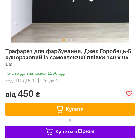
Трафарет для фарбування, Джек Горобець-5,
одноразовий із самоклеючої плівки 140 х 95
см
Готово до відправки 1256 од.
Код: ТП-ДГ5-1
Роздріб
450
від
₴
Купити
або
Купити з