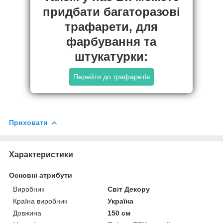
придбати багаторазові
трафарети, для
фарбування та
штукатурки:
Перейти до трафаретів
Приховати
Характеристики
Основні атрибути
Виробник
Світ Декору
Країна виробник
Україна
Довжина
150 см