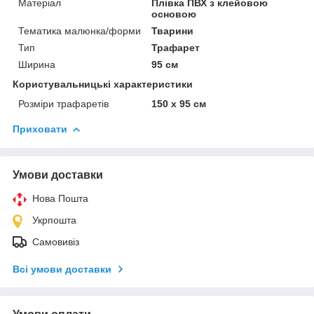
Матеріал
Плівка ПВХ з клейовою
основою
Тематика малюнка/форми
Тварини
Тип
Трафарет
Ширина
95 см
Користувальницькі характеристики
Розміри трафаретів
150 х 95 см
Приховати
Умови доставки
Нова Пошта
Укрпошта
Самовивіз
Всі умови доставки