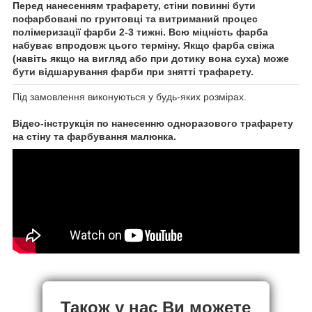
Перед нанесенням трафарету, стіни повинні бути
пофарбовані по грунтовці та витриманий процес
полімеризації фарби 2-3 тижні. Всю міцність фарба
набуває впродовж цього терміну. Якщо фарба свіжа
(навіть якщо на вигляд або при дотику вона суха) може
бути відшарування фарби при знятті трафарету.
Під замовлення виконуються у будь-яких розмірах.
Відео-інструкція по нанесенню одноразового трафарету
на стіну та фарбування малюнка.
Також у нас Ви можете