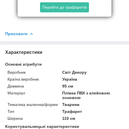
Перейти до трафаретів
Приховати
Характеристики
Основні атрибути
Виробник
Світ Декору
Країна виробник
Україна
Довжина
95 см
Матеріал
Плівка ПВХ з клейовою
основою
Тематика малюнка/форми
Тварини
Тип
Трафарет
Ширина
110 см
Користувальницькі характеристики