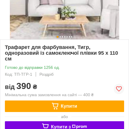
Трафарет для фарбування, Тигр,
одноразовий із самоклеючої плівки 95 х 110
см
Готово до відправки 1256 од.
Код: ТП-ТГР-1
Роздріб
390
від
₴
Мінімальна сума замовлення на сайті — 400 ₴
Купити
або
Купити з