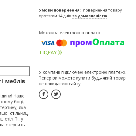
повернення товару
протягом 14 днів
за домовленістю
У компанії підключені електронні платежі.
Тепер ви можете купити будь-який товар
 і меблів
не покидаючи сайту.
рідини! Наше
тному боці,
атертину, яка
шої стільниці.
стіл. Ті, у
вка стерпить