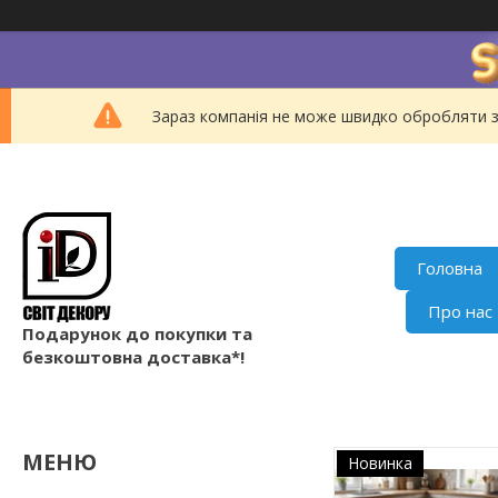
Зараз компанія не може швидко обробляти з
Головна
Про нас
Подарунок до покупки та
безкоштовна доставка*!
Новинка