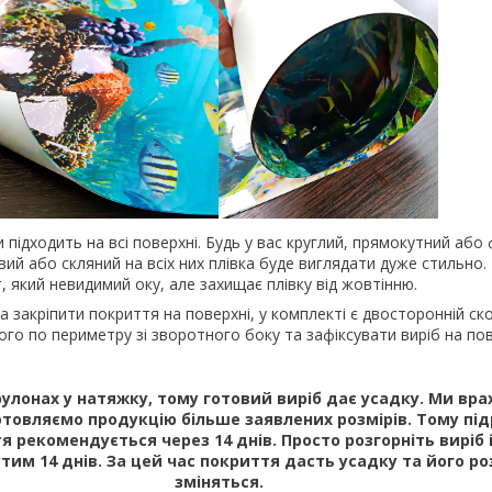
підходить на всі поверхні. Будь у вас круглий, прямокутний або ф
вий або скляний на всіх них плівка буде виглядати дуже стильно. 
, який невидимий оку, але захищає плівку від жовтінню.
 закріпити покриття на поверхні, у комплекті є двосторонній ско
го по периметру зі зворотного боку та зафіксувати виріб на пов
рулонах у натяжку, тому готовий виріб дає усадку. Ми вр
товляємо продукцію більше заявлених розмірів. Тому під
я рекомендується через 14 днів. Просто розгорніть виріб і
тим 14 днів. За цей час покриття дасть усадку та його ро
зміняться.