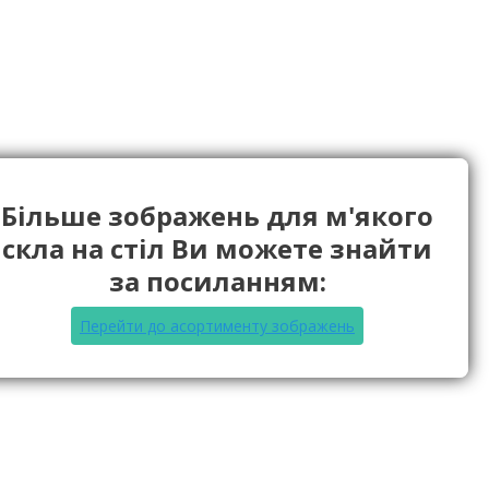
Більше зображень для м'якого
скла на стіл Ви можете знайти
за посиланням:
Перейти до асортименту зображень