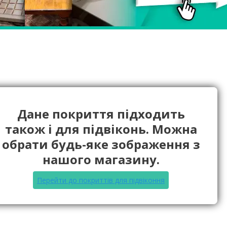
Дане покриття підходить
також і для підвіконь. Можна
обрати будь-яке зображення з
нашого магазину.
Перейти до покриттів для підвіконня