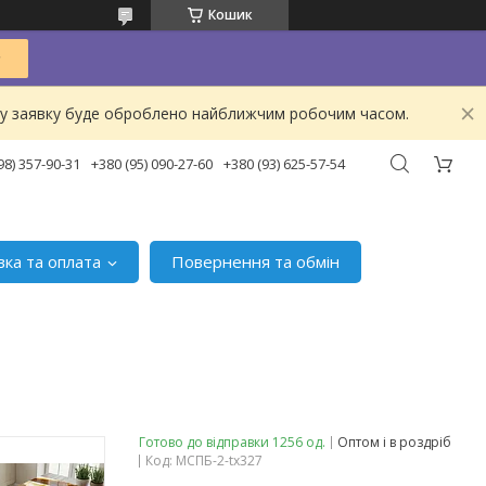
Кошик
ашу заявку буде оброблено найближчим робочим часом.
98) 357-90-31
+380 (95) 090-27-60
+380 (93) 625-57-54
вка та оплата
Повернення та обмін
Готово до відправки 1256 од.
Оптом і в роздріб
Код:
МСПБ-2-tx327