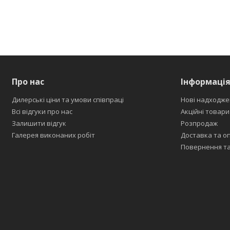
Про нас
Інформаці
Дилерські ціни та умови співпраці
Нові надходже
Всі відгуки про нас
Акційні товари
Залишити відгук
Розпродаж
Галерея виконаних робіт
Доставка та о
Повернення та