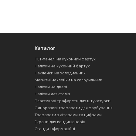
Каталог
ПЕТ-панелі на кухонний фартух
Наліпки на кухонний фартух
Наклейки на холодильник
Магнітні наклейки на холодильник
Наліпки на двері
Наліпки для столів
Пластикові трафарети для штукатурки
Одноразові трафарети для фарбування
Трафарети з літерами та цифрами
Екрани для кондиціонерів
Стенди інформаційні