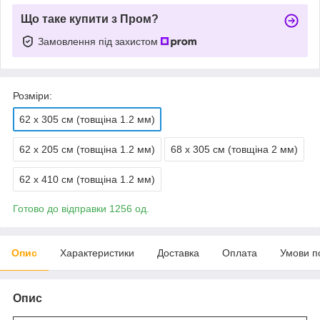
Що таке купити з Пром?
Замовлення під захистом
Розміри:
62 х 305 см (товщіна 1.2 мм)
62 х 205 см (товщіна 1.2 мм)
68 х 305 см (товщіна 2 мм)
62 х 410 см (товщіна 1.2 мм)
Готово до відправки 1256 од.
Опис
Характеристики
Доставка
Оплата
Умови п
Опис