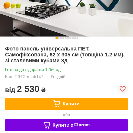
Фото панель універсальна ПЕТ,
Самофіксована, 62 х 305 см (товщіна 1.2 мм),
зі сталевими кубами 3д
Готово до відправки 1256 од.
Код: ПЭТ2-s_ab147
Роздріб
2 530
від
₴
Купити
або
Купити з