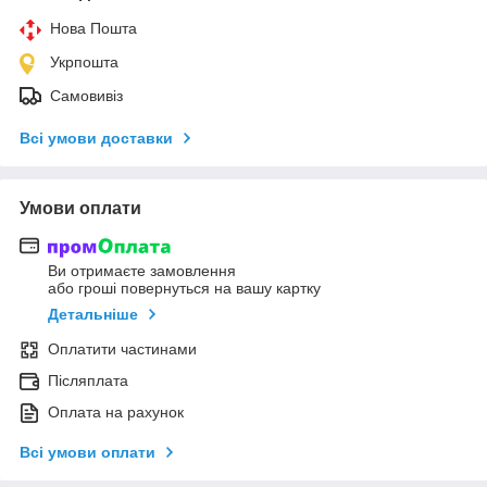
Нова Пошта
Укрпошта
Самовивіз
Всі умови доставки
Умови оплати
Ви отримаєте замовлення
або гроші повернуться на вашу картку
Детальніше
Оплатити частинами
Післяплата
Оплата на рахунок
Всі умови оплати