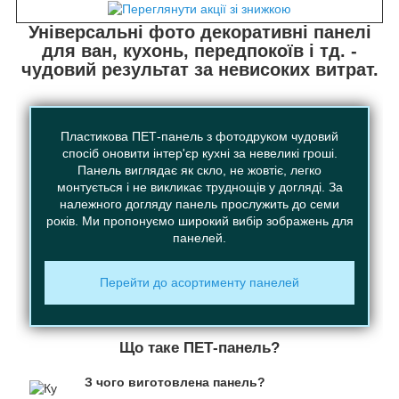
Універсальні фото декоративні панелі
для ван, кухонь, передпокоїв і тд. -
чудовий результат за невисоких витрат.
Пластикова ПЕТ-панель з фотодруком чудовий
спосіб оновити інтер'єр кухні за невеликі гроші.
Панель виглядає як скло, не жовтіє, легко
монтується і не викликає труднощів у догляді. За
належного догляду панель прослужить до семи
років. Ми пропонуємо широкий вибір зображень для
панелей.
Перейти до асортименту панелей
Що таке ПЕТ-панель?
З чого виготовлена панель?