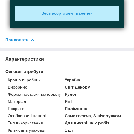
Весь асортимент панелей
Приховати
Характеристики
Основні атрибути
Країна виробник
Україна
Виробник
Світ Декору
Форма поставки матеріалу
Рулон
Матеріал
PET
Покриття
Полімерне
Особливості панелі
Самоклеюча, З візерунком
Тип використання
Для внутрішніх робіт
Кількість в упаковці
1 шт.