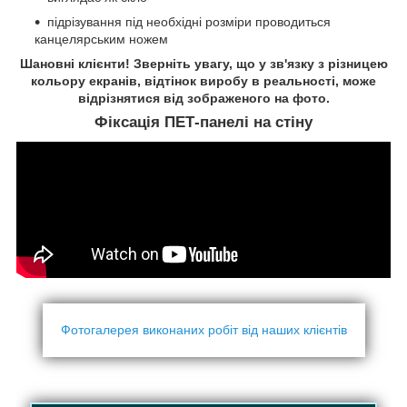
підрізування під необхідні розміри проводиться
канцелярським ножем
Шановні клієнти! Зверніть увагу, що у зв'язку з різницею
кольору екранів, відтінок виробу в реальності, може
відрізнятися від зображеного на фото.
Фіксація ПЕТ-панелі на стіну
Фотогалерея виконаних робіт від наших клієнтів