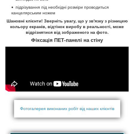
підрізування під необхідні розміри проводиться
канцелярським ножем
Шановні клієнти! Зверніть увагу, що у зв'язку з різницею
кольору екранів, відтінок виробу в реальності, може
відрізнятися від зображеного на фото.
Фіксація ПЕТ-панелі на стіну
Фотогалерея виконаних робіт від наших клієнтів