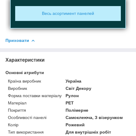
Весь асортимент панелей
Приховати
Характеристики
Основні атрибути
Країна виробник
Україна
Виробник
Світ Декору
Форма поставки матеріалу
Рулон
Матеріал
PET
Покриття
Полімерне
Особливості панелі
Самоклеюча, З візерунком
Колір
Рожевий
Тип використання
Для внутрішніх робіт