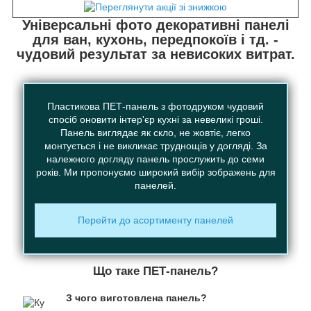
Універсальні фото декоративні панелі
для ван, кухонь, передпокоїв і тд. -
чудовий результат за невисоких витрат.
Пластикова ПЕТ-панель з фотодруком чудовий
спосіб оновити інтер'єр кухні за невеликі гроші.
Панель виглядає як скло, не жовтіє, легко
монтується і не викликає труднощів у догляді. За
належного догляду панель прослужить до семи
років. Ми пропонуємо широкий вибір зображень для
панелей.
Перейти до асортименту панелей
Що таке ПЕТ-панель?
З чого виготовлена панель?