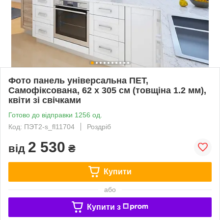
Фото панель універсальна ПЕТ,
Самофіксована, 62 х 305 см (товщіна 1.2 мм),
квіти зі свічками
Готово до відправки 1256 од.
Код: ПЭТ2-s_fl11704
Роздріб
2 530
від
₴
Купити
або
Купити з