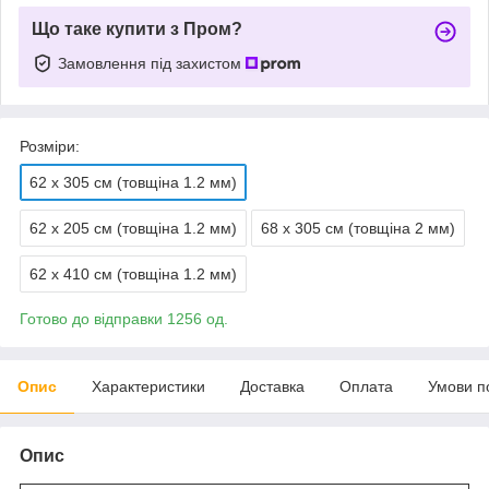
Що таке купити з Пром?
Замовлення під захистом
Розміри:
62 х 305 см (товщіна 1.2 мм)
62 х 205 см (товщіна 1.2 мм)
68 х 305 см (товщіна 2 мм)
62 х 410 см (товщіна 1.2 мм)
Готово до відправки 1256 од.
Опис
Характеристики
Доставка
Оплата
Умови п
Опис