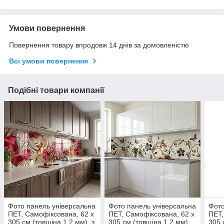
Умови повернення
Повернення товару впродовж 14 днів за домовленістю
Всі умови повернення
Подібні товари компанії
Фото панель універсальна
Фото панель універсальна
Фото
ПЕТ, Самофіксована, 62 х
ПЕТ, Самофіксована, 62 х
ПЕТ,
305 см (товщіна 1.2 мм), з
305 см (товщіна 1.2 мм),
305 