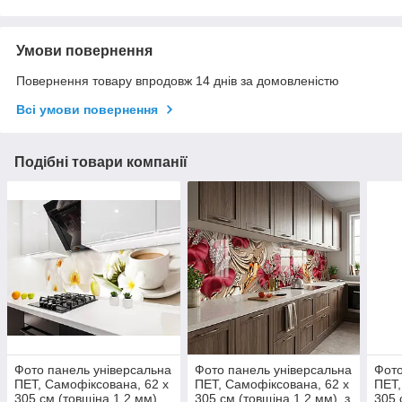
Умови повернення
Повернення товару впродовж 14 днів за домовленістю
Всі умови повернення
Подібні товари компанії
Фото панель універсальна
Фото панель універсальна
Фото
ПЕТ, Самофіксована, 62 х
ПЕТ, Самофіксована, 62 х
ПЕТ,
305 см (товщіна 1.2 мм),
305 см (товщіна 1.2 мм), з
305 