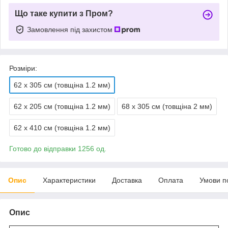
Що таке купити з Пром?
Замовлення під захистом
Розміри:
62 х 305 см (товщіна 1.2 мм)
62 х 205 см (товщіна 1.2 мм)
68 х 305 см (товщіна 2 мм)
62 х 410 см (товщіна 1.2 мм)
Готово до відправки 1256 од.
Опис
Характеристики
Доставка
Оплата
Умови п
Опис