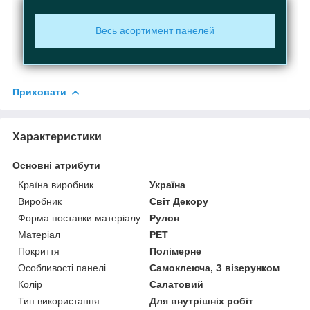
Весь асортимент панелей
Приховати
Характеристики
Основні атрибути
Країна виробник
Україна
Виробник
Світ Декору
Форма поставки матеріалу
Рулон
Матеріал
PET
Покриття
Полімерне
Особливості панелі
Самоклеюча, З візерунком
Колір
Салатовий
Тип використання
Для внутрішніх робіт