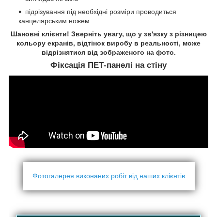
підрізування під необхідні розміри проводиться
канцелярським ножем
Шановні клієнти! Зверніть увагу, що у зв'язку з різницею
кольору екранів, відтінок виробу в реальності, може
відрізнятися від зображеного на фото.
Фіксація ПЕТ-панелі на стіну
Фотогалерея виконаних робіт від наших клієнтів