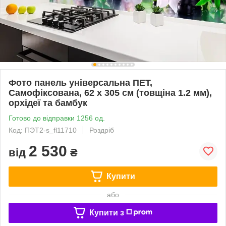
Фото панель універсальна ПЕТ,
Самофіксована, 62 х 305 см (товщіна 1.2 мм),
орхідеї та бамбук
Готово до відправки 1256 од.
Код: ПЭТ2-s_fl11710
Роздріб
2 530
від
₴
Купити
або
Купити з