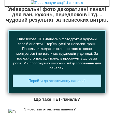
Універсальні фото декоративні панелі
для ван, кухонь, передпокоїв і тд. -
чудовий результат за невисоких витрат.
Пластикова ПЕТ-панель з фотодруком чудовий
спосіб оновити інтер'єр кухні за невеликі гроші.
Панель виглядає як скло, не жовтіє, легко
монтується і не викликає труднощів у догляді. За
належного догляду панель прослужить до семи
років. Ми пропонуємо широкий вибір зображень для
панелей.
Перейти до асортименту панелей
Що таке ПЕТ-панель?
З чого виготовлена панель?