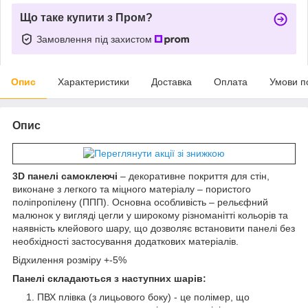
Що таке купити з Пром?
Замовлення під захистом
Опис
Характеристики
Доставка
Оплата
Умови п
Опис
3D панелі самоклеючі
– декоративне покриття для стін,
виконане з легкого та міцного матеріалу – пористого
поліпропілену (ППП). Основна особливість – рельєфний
малюнок у вигляді цегли у широкому різноманітті кольорів та
наявність клейового шару, що дозволяє встановити панелі без
необхідності застосування додаткових матеріалів.
Відхилення розміру +-5%
Панелі складаються з наступних шарів:
ПВХ плівка (з лицьового боку) - це полімер, що