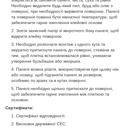
Необхідно видалити будь-який пил, бруд або олію з
поверхні, при необхідності вирівняти поверхню. Панелі
та поверхня повинні бути кімнатної температури, щоб
забезпечити гарне зчеплення клейової основи.
Зняти захисний папір зі зворотного боку панелі, щоб
відкрити клейку поверхню.
Необхідно розпочати монтаж з одного кута та
акуратно притиснути панель до поверхні, стежачи за
тим, щоб плитка встановлювалася рівно, уникаючи
утворення бульбашок або зморшок.
Панелі можна різати, використовуючи при цьому ніж
або ножиці, щоб підганяти панелі за розміром,
особливо по краях та в кутах поверхні.
Панелі необхідно щільно притискати до поверхні,
щоб забезпечити гарне зчеплення між плиткою та
основою.
Сертифікати:
Сертифікат відповідності.
Висновок державної СЕС.