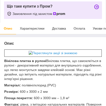
Що таке купити з Пром?
Замовлення під захистом
Опис
Характеристики
Доставка
Оплата
Умови п
Опис
Вінілова плитка в рулоні
Вінілова плитка, що самоклеїться в
рулоні - декоративний матеріал для внутрішнього оздоблення,
що легко монтується завдяки клейовій основі. Має різні
дизайни, що імітують натуральні матеріали, підходять під різні
інтер'єрні рішення.
Матеріал:
полівінілхлорид (PVC)
Розміри:
600 х 3000 х 2 мм
Площа покриття:
600 х 3000 мм – 1,8 м²
Фактура:
рівна, з імітацією натуральних матеріалів. Поверхня