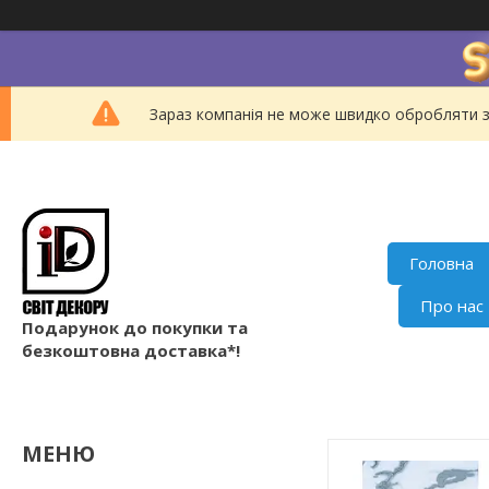
Зараз компанія не може швидко обробляти з
Головна
Про нас
Подарунок до покупки та
безкоштовна доставка*!