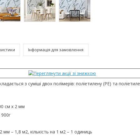
ристики
Інформація для замовлення
ладається з суміші двох полімерів: поліетилену (PE) та поліети
00 см х 2 мм
 900г
 2 мм – 1,8 м2, кількість на 1 м2 – 1 одиниць