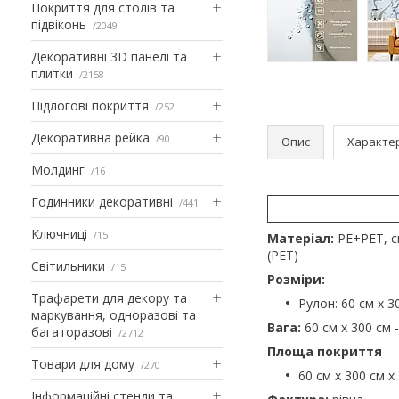
Покриття для столів та
підвіконь
2049
Декоративні 3D панелі та
плитки
2158
Підлогові покриття
252
Декоративна рейка
90
Опис
Характе
Молдинг
16
Годинники декоративні
441
Ключниці
15
Матеріал:
PE+PET, ск
(PET)
Світильники
15
Розміри:
Трафарети для декору та
Рулон: 60 см х 3
маркування, одноразові та
Вага:
60 см х 300 см -
багаторазові
2712
Площа покриття
Товари для дому
270
60 см х 300 см х
Інформаційні стенди та