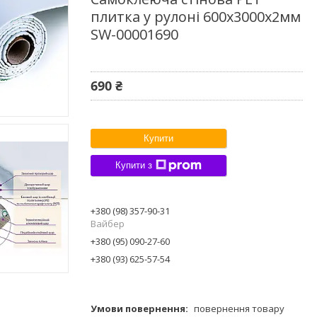
плитка у рулоні 600х3000х2мм
SW-00001690
690 ₴
Купити
Купити з
+380 (98) 357-90-31
Вайбер
+380 (95) 090-27-60
+380 (93) 625-57-54
повернення товару