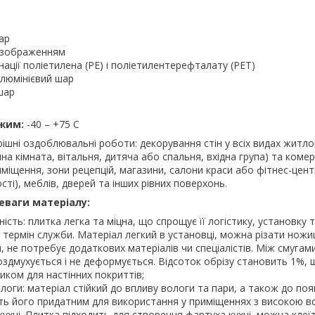
ар
 зображенням
ації поліетилена (PE) і поліетилентерефталату (PET)
люмінієвий шар
шар
жим:
-40 – +75 С
ішні оздоблювальні роботи: декорування стін у всіх видах житл
на кімната, вітальня, дитяча або спальня, вхідна група) та комер
иміщення, зони рецепцій, магазини, салони краси або фітнес-цент
ті), меблів, дверей та інших рівних поверхонь.
еваги матеріалу:
цність: плитка легка та міцна, що спрощує її логістику, установку 
 термін служби. Матеріал легкий в установці, можна різати ножи
не потребує додаткових матеріалів чи спеціалістів. Між смугам
оздмухується і не деформується. Відсоток обрізу становить 1%, 
ком для настінних покриттів;
ологи: матеріал стійкий до впливу вологи та пари, а також до поя
ть його придатним для використання у приміщеннях з високою в
кухні. Плитка підходить для створення фартуха кухні, можна клеїт