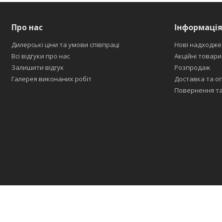
Про нас
Інформаці
Дилерські ціни та умови співпраці
Нові надходже
Всі відгуки про нас
Акційні товари
Залишити відгук
Розпродаж
Галерея виконаних робіт
Доставка та о
Повернення та