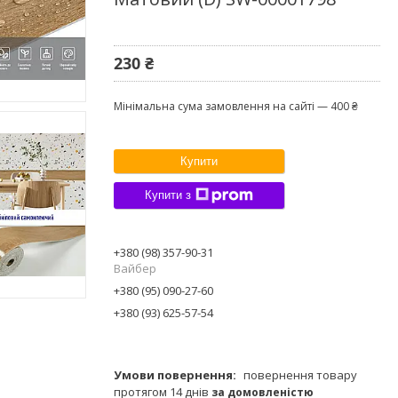
230 ₴
Мінімальна сума замовлення на сайті — 400 ₴
Купити
Купити з
+380 (98) 357-90-31
Вайбер
+380 (95) 090-27-60
+380 (93) 625-57-54
повернення товару
протягом 14 днів
за домовленістю