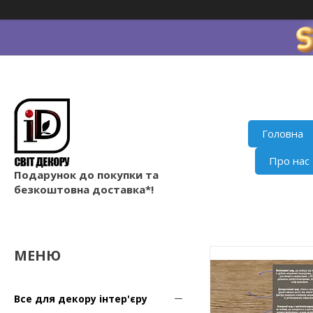
Головна
Про нас
Подарунок до покупки та
безкоштовна доставка*!
Все для декору інтер'єру