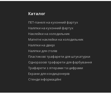
Каталог
ПЕТ-панелі на кухонний фартух
Наліпки на кухонний фартух
Наклейки на холодильник
Магнітні наклейки на холодильник
Наліпки на двері
Наліпки для столів
Пластикові трафарети для штукатурки
Одноразові трафарети для фарбування
Трафарети з літерами та цифрами
Екрани для кондиціонерів
Стенди інформаційні