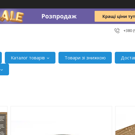
+380 (
Каталог товарів
Товари зі знижкою
Доста