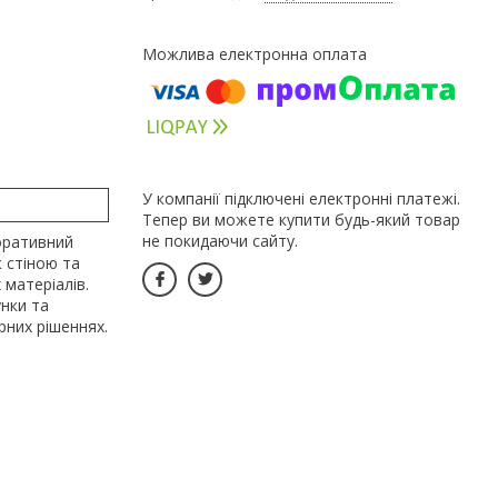
У компанії підключені електронні платежі.
Тепер ви можете купити будь-який товар
не покидаючи сайту.
оративний
 стіною та
 матеріалів.
унки та
рних рішеннях.