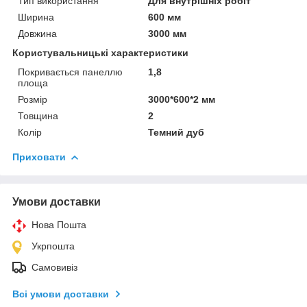
Тип використання
Для внутрішніх робіт
Ширина
600 мм
Довжина
3000 мм
Користувальницькі характеристики
Покривається панеллю
1,8
площа
Розмір
3000*600*2 мм
Товщина
2
Колір
Темний дуб
Приховати
Умови доставки
Нова Пошта
Укрпошта
Самовивіз
Всі умови доставки