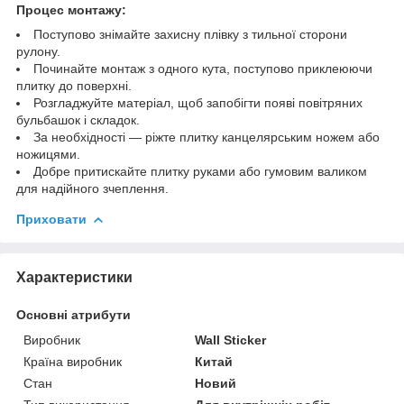
Процес монтажу:
Поступово знімайте захисну плівку з тильної сторони
рулону.
Починайте монтаж з одного кута, поступово приклеюючи
плитку до поверхні.
Розгладжуйте матеріал, щоб запобігти появі повітряних
бульбашок і складок.
За необхідності — ріжте плитку канцелярським ножем або
ножицями.
Добре притискайте плитку руками або гумовим валиком
для надійного зчеплення.
Приховати
Характеристики
Основні атрибути
Виробник
Wall Sticker
Країна виробник
Китай
Стан
Новий