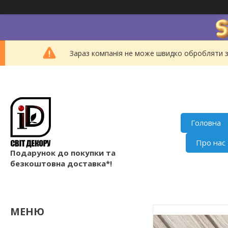
Зараз компанія не може швидко обробляти з
Головна
Про нас
Подарунок до покупки та
безкоштовна доставка*!