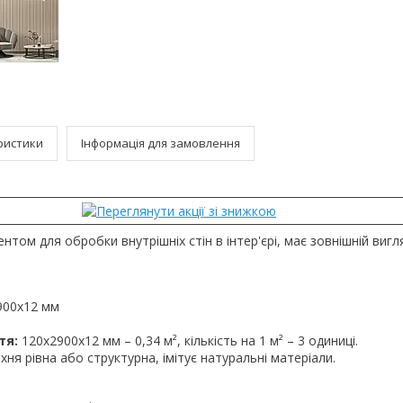
ристики
Інформація для замовлення
нтом для обробки внутрішніх стін в інтер'єрі, має зовнішній вигля
900х12 мм
тя:
120х2900х12 мм – 0,34 м², кількість на 1 м² – 3 одиниці.
ня рівна або структурна, імітує натуральні матеріали.