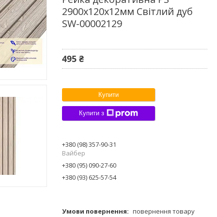
2900х120х12мм Світлий дуб
SW-00002129
495 ₴
Купити
Купити з
+380 (98) 357-90-31
Вайбер
+380 (95) 090-27-60
+380 (93) 625-57-54
повернення товару