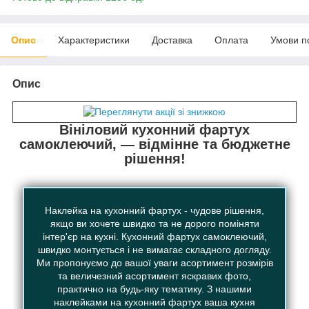
Опис
Характеристики
Доставка
Оплата
Умови п
Опис
Вініловий кухонний фартух
самоклеючий, — відмінне та бюджетне
рішення!
Наклейка на кухонний фартух - чудове рішення,
якщо ви хочете швидко та не дорого поміняти
інтер'єр на кухні. Кухонний фартух самоклеючий,
швидко монтується і не вимагає складного догляду.
Ми пропонуємо до вашої уваги асортимент розмірів
та величезний асортимент яскравих фото,
практично на будь-яку тематику. З нашими
наклейками на кухонний фартух ваша кухня