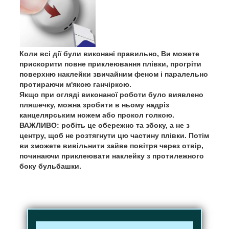
Коли всі дії були виконані правильно, Ви можете
прискорити повне приклеювання плівки, прогріти
поверхню наклейки звичайним феном і паралельно
протираючи м'якою ганчіркою.
Якщо при огляді виконаної роботи було виявлено
пляшечку, можна зробити в ньому надріз
канцелярським ножем або прокол голкою.
ВАЖЛИВО: робіть це обережно та збоку, а не з
центру, щоб не розтягнути цю частину плівки. Потім
ви зможете вивільнити зайве повітря через отвір,
починаючи приклеювати наклейку з протилежного
боку бульбашки.