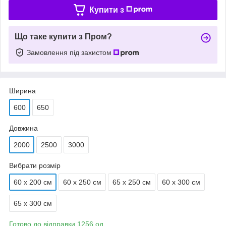
Купити з
Що таке купити з Пром?
Замовлення під захистом
Ширина
600
650
Довжина
2000
2500
3000
Вибрати розмір
60 х 200 см
60 х 250 см
65 х 250 см
60 х 300 см
65 х 300 см
Готово до відправки 1256 од.