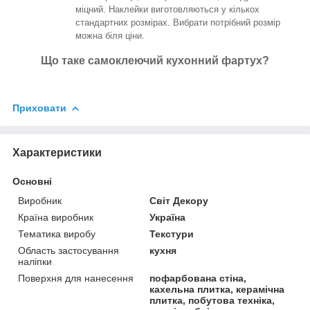
міцний. Наклейки виготовляються у кількох
стандартних розмірах. Вибрати потрібний розмір
можна біля ціни.
Що таке самоклеючий кухонний фартух?
Приховати
Характеристики
Основні
Виробник
Світ Декору
Країна виробник
Україна
Тематика виробу
Текстури
Область застосування
кухня
наліпки
Поверхня для нанесення
пофарбована стіна,
кахельна плитка, керамічна
плитка, побутова техніка,