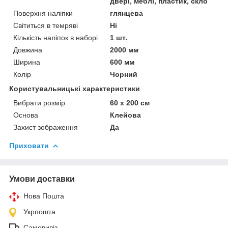
двері, меблі, пластик, скло
Поверхня наліпки
глянцева
Світиться в темряві
Ні
Кількість наліпок в наборі
1 шт.
Довжина
2000 мм
Ширина
600 мм
Колір
Чорний
Користувальницькі характеристики
Вибрати розмір
60 х 200 см
Основа
Клейова
Захист зображення
Да
Приховати
Умови доставки
Нова Пошта
Укрпошта
Самовивіз