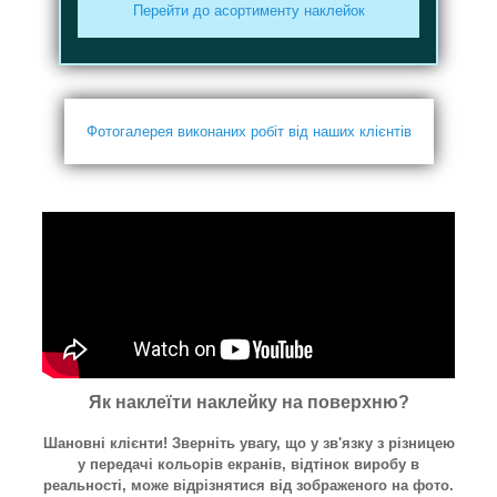
Перейти до асортименту наклейок
Фотогалерея виконаних робіт від наших клієнтів
Як наклеїти наклейку на поверхню?
Шановні клієнти! Зверніть увагу, що у зв'язку з різницею
у передачі кольорів екранів, відтінок виробу в
реальності, може відрізнятися від зображеного на фото.