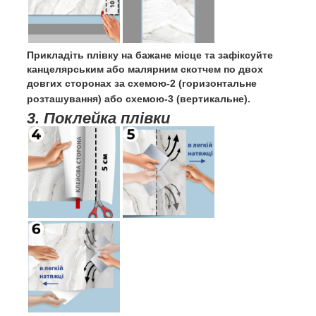
Прикладіть плівку на бажане місце та зафіксуйте
канцелярським або малярним скотчем по двох
довгих сторонах за схемою-2 (горизонтальне
розташування) або схемою-3 (вертикальне).
3. Поклейка плівки